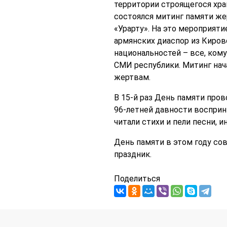
территории строящегося хр
состоялся митинг памяти же
«Урарту». На это мероприяти
армянских диаспор из Кировс
национальностей – все, ком
СМИ республики. Митинг нач
жертвам.
В 15-й раз День памяти пров
96-летней давности восприн
читали стихи и пели песни, 
День памяти в этом году со
праздник.
Поделиться