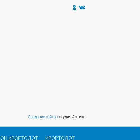
Создание сайтов
студия Артико
КОН ИВОРТОДЭТ
ИВОРТОДЭТ