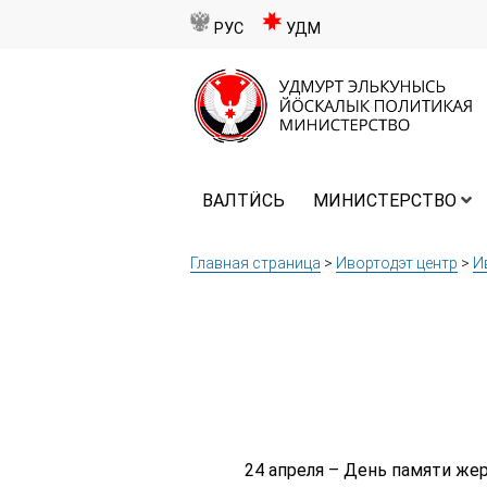
РУС
УДМ
ВАЛТӤСЬ
МИНИСТЕРСТВО
Главная страница
>
Ивортодэт центр
>
И
24 апреля – День памяти жер