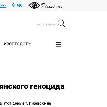
тоно
ИВОРТОДЭТ
янского геноцида
 этот день в г. Ижевске на