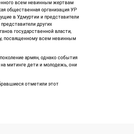
щенного всем невинным жертвам
кая общественная организация УР
ивущие в Удмуртии и представители
и представители других
ганов государственной власти,
лу, посвященному всем невинным
 поколение армян, однако события
на митинге дети и молодежь, они
обравшиеся отметили этот