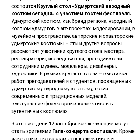
состоится
Круглый стол «Удмуртский народный
костюм сегодня» с участием гостей фестиваля.
Удмуртский костюм, как бренд региона, народный
костюм удмуртов в art-проектах, моделировании, в
музейном пространстве, авторские и соавторские
удмуртские костюмы – эти и другие вопросы
рассмотрят участники круглого стола: мастера,
реставраторы, исследователи, преподаватели,
сотрудники музеев, модельеры, дизайнеры,
художники. В рамках круглого стола – выставка
работ преподавателей и студентов, посвященных
удмуртскому народному костюму, показ
современных и традиционных моделей,
выступление фольклорных коллективов в
аутентичных костюмах.
В этот же день
17 октября
все желающие могут
стать зрителями
Гала-концерта фестиваля.
Кроме
известных творческих этноколлективов и