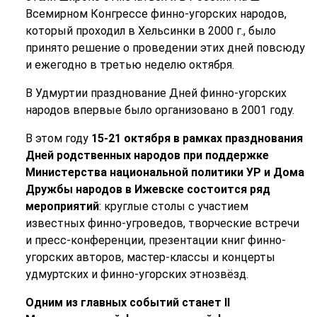
Всемирном Конгрессе финно-угорских народов,
который проходил в Хельсинки в 2000 г., было
принято решение о проведении этих дней повсюду
и ежегодно в третью неделю октября.
В Удмуртии празднование Дней финно-угорских
народов впервые было организовано в 2001 году.
В этом году
15-21 октября в
рамках празднования
Дней родственных народов при поддержке
Министерства национальной политики УР и Дома
Дружбы народов в Ижевске состоится ряд
мероприятий
: круглые столы с участием
известных финно-угроведов, творческие встречи
и пресс-конференции, презентации книг финно-
угорских авторов, мастер-классы и концерты
удмуртских и финно-угорских этнозвёзд.
Одним из главных событий станет II