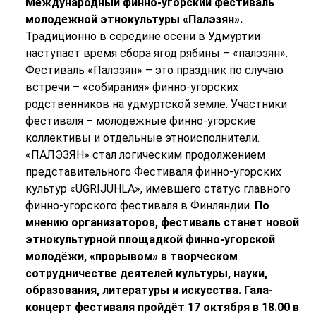
Международный финно-угорский фестиваль
молодежной этнокультуры «Палэзян».
Традиционно в середине осени в Удмуртии
наступает время сбора ягод рябины – «палэзян».
Фестиваль «Палэзян» – это праздник по случаю
встречи – «собирания» финно-угорских
родственников на удмуртской земле. Участники
фестиваля – молодежные финно-угорские
коллективы и отдельные этноисполнители.
«ПАЛЭЗЯН» стал логическим продолжением
представительного Фестиваля финно-угорских
культур «UGRIJUHLA», имевшего статус главного
финно-угорского фестиваля в Финляндии.
По
мнению организаторов, фестиваль станет новой
этнокультурной площадкой финно-угорской
молодёжи, «прорывом» в творческом
сотрудничестве деятелей культуры, науки,
образования, литературы и искусства.
Гала-
концерт фестиваля пройдёт 17 октября в 18.00 в