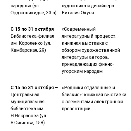
народов» (ул.
художника и дизайнера
Орджоникидзе, 33 а)
Виталия Окуня
С 15 по 31 октября –
«Современный
Библиотека-филиал
литературный процесс»:
им. Короленко (ул.
книжная выставка с
Камбарская, 29)
обзором художественной
литературы авторов,
принадлежащих финно-
угорским народам
С 15 по 31 октября –
«Родники отдаленные и
Центральная
близкие»: книжная выставка
муниципальная
с элементами электронной
библиотека им.
презентации
Н.Некрасова (ул.
В.Сивкова, 158)