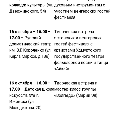
колледж культуры (ул.
духовым инструментам с
Дзержинского, 54)
участием венгерских гостей
фестиваля
16 октября –
16.00 –
Творческая встреча
17.00
–
Русский
эстонских и венгерских
драматический театр
гостей фестиваля с
им. В.Г. Короленко (ул.
артистами Удмуртского
Карла Маркса, д.188)
государственного театра
фольклорной песни и танца
«Айкай»
16 октября –
16.00 –
Творческая встреча и
17.00
–
Детская школа
мастер-класс группы
искусств №8 г.
«Волгыдо» (Марий Эл)
Ижевска (ул.
Молодежная, 20)