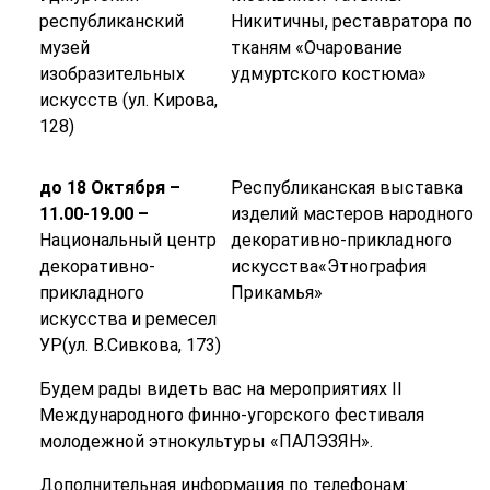
республиканский
Никитичны, реставратора по
музей
тканям «Очарование
изобразительных
удмуртского костюма»
искусств (ул. Кирова,
128)
до 18 Октября –
Республиканская выставка
11.00-19.00 –
изделий мастеров народного
Национальный центр
декоративно-прикладного
декоративно-
искусства«Этнография
прикладного
Прикамья»
искусства и ремесел
УР(ул. В.Сивкова, 173)
Будем рады видеть вас на мероприятиях II
Международного финно-угорского фестиваля
молодежной этнокультуры «ПАЛЭЗЯН».
Дополнительная информация по телефонам: