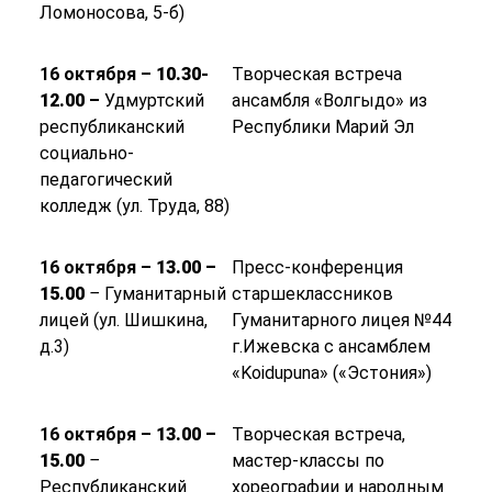
Ломоносова, 5-б)
16 октября –
10.30-
Творческая встреча
12.00
–
Удмуртский
ансамбля «Волгыдо» из
республиканский
Республики Марий Эл
социально-
педагогический
колледж (ул. Труда, 88)
16 октября –
13.00 –
Пресс-конференция
15.00
–
Гуманитарный
старшеклассников
лицей (ул. Шишкина,
Гуманитарного лицея №44
д.3)
г.Ижевска с ансамблем
«Koidupunа» («Эстония»)
16 октября –
13.00 –
Творческая встреча,
15.00
–
мастер-классы по
Республиканский
хореографии и народным