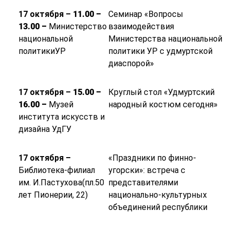
17 октября –
11.00 –
Семинар «Вопросы
13.00 –
Министерство
взаимодействия
национальной
Министерства национальной
политикиУР
политики УР с удмуртской
диаспорой»
17 октября –
15.00 –
Круглый стол «Удмуртский
16.00 –
Музей
народный костюм сегодня»
института искусств и
дизайна УдГУ
17 октября –
«Праздники по финно-
Библиотека-филиал
угорски»: встреча с
им. И.Пастухова(пл.50
представителями
лет Пионерии, 22)
национально-культурных
объединений республики