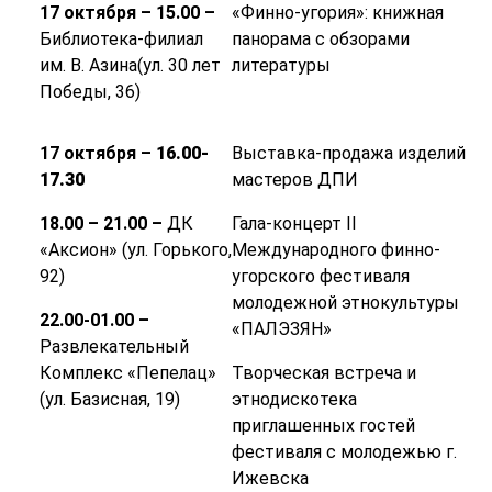
17 октября – 15.00 –
«Финно-угория»: книжная
Библиотека-филиал
панорама с обзорами
им. В. Азина(ул. 30 лет
литературы
Победы, 36)
17 октября –
16.00-
Выставка-продажа изделий
17.30
мастеров ДПИ
18.00 – 21.00 –
ДК
Гала-концерт II
«Аксион» (ул. Горького,
Международного финно-
92)
угорского фестиваля
молодежной этнокультуры
22.00-01.00 –
«ПАЛЭЗЯН»
Развлекательный
Комплекс «Пепелац»
Творческая встреча и
(ул. Базисная, 19)
этнодискотека
приглашенных гостей
фестиваля с молодежью г.
Ижевска