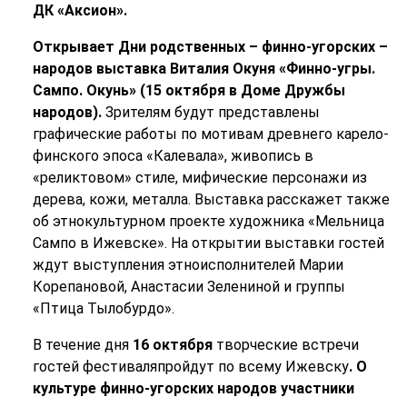
ДК «Аксион».
Открывает Дни родственных – финно-угорских –
народов выставка Виталия Окуня «Финно-угры.
Сампо. Окунь» (15 октября в Доме Дружбы
народов).
Зрителям будут представлены
графические работы по мотивам древнего карело-
финского эпоса «Калевала», живопись в
«реликтовом» стиле, мифические персонажи из
дерева, кожи, металла. Выставка расскажет также
об этнокультурном проекте художника «Мельница
Сампо в Ижевске». На открытии выставки гостей
ждут выступления этноисполнителей Марии
Корепановой, Анастасии Зелениной и группы
«Птица Тылобурдо».
В течение дня
16 октября
творческие встречи
гостей фестиваляпройдут по всему Ижевску
. О
культуре финно-угорских народов участники