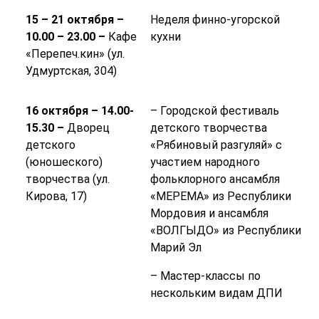
15 – 21 октября –
Неделя финно-угорской
10.00 – 23.00 –
Кафе
кухни
«Перепеч.кин» (ул.
Удмуртская, 304)
16 октября – 14.00-
– Городской фестиваль
15.30 –
Дворец
детского творчества
детского
«Рябиновый разгуляй» с
(юношеского)
участием народного
творчества (ул.
фольклорного ансамбля
Кирова, 17)
«МЕРЕМА» из Республики
Мордовия и ансамбля
«ВОЛГЫДО» из Республики
Марий Эл
– Мастер-классы по
нескольким видам ДПИ