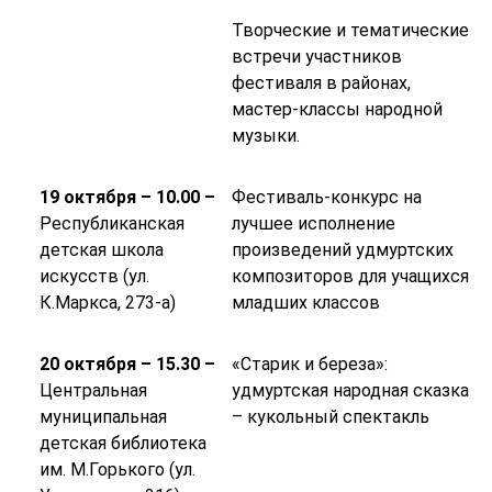
Творческие и тематические
встречи участников
фестиваля в районах,
мастер-классы народной
музыки.
19 октября – 10.00 –
Фестиваль-конкурс на
Республиканская
лучшее исполнение
детская школа
произведений удмуртских
искусств (ул.
композиторов для учащихся
К.Маркса, 273-а)
младших классов
20 октября – 15.30 –
«Старик и береза»:
Центральная
удмуртская народная сказка
муниципальная
– кукольный спектакль
детская библиотека
им. М.Горького (ул.