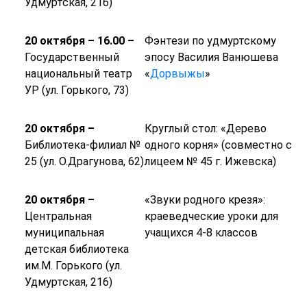
Удмуртская, 216)
20 октября – 16.00 –
Фэнтези по удмуртскому
Государственный
эпосу Василия Ванюшева
национальный театр
«
Дорвыжы
»
УР (ул. Горького, 73)
20 октября –
Круглый стол: «Дерево
Библиотека-филиал №
одного корня» (совместно с
25 (ул. О.Драгунова, 62)
лицеем № 45 г. Ижевска)
20 октября –
«Звуки родного крезя»:
Центральная
краеведческие уроки для
муниципальная
учащихся 4-8 классов
детская библиотека
им.М. Горького (ул.
Удмуртская, 216)