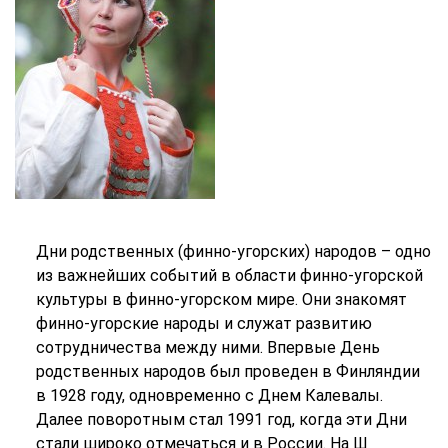
Дни родственных (финно-угорских) народов – одно
из важнейших событий в области финно-угорской
культуры в финно-угорском мире. Они знакомят
финно-угорские народы и служат развитию
сотрудничества между ними. Впервые День
родственных народов был проведен в Финляндии
в 1928 году, одновременно с Днем Калевалы.
Далее поворотным стал 1991 год, когда эти Дни
стали широко отмечаться и в России. На Ш