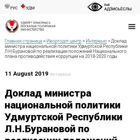
РУС
УДМ
Главная страница
>
Ивортодэт центр
>
Интервью
>
Доклад
министра национальной политики Удмуртской Республики
Л.Н.Бурановой по реализации положений Национального
плана противодействия коррупции на 2018-2020 годы
11 August 2019
Интервью
Доклад министра
национальной политики
Удмуртской Республики
Л.Н.Бурановой по