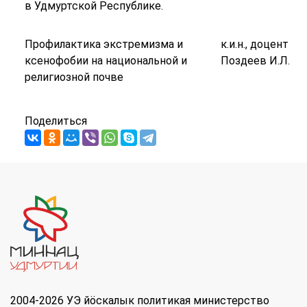
в Удмуртской Республике.
Профилактика экстремизма и
к.и.н., доцент
ксенофобии на национальной и
Поздеев И.Л.
религиозной почве
Поделиться
2004-2026 УЭ йöскалык политикая министерство