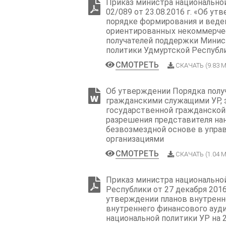
Приказ министра национальной
02/089 от 23.08.2016 г. «Об у
порядке формирования и веде
ориентированных некоммерчес
получателей поддержки Минис
политики Удмуртской Республ
СМОТРЕТЬ
СКАЧАТЬ (9.83 М
Об утверждении Порядка полу
гражданскими служащими УР,
государственной гражданской
разрешения представителя нан
безвозмездной основе в упра
организациями
СМОТРЕТЬ
СКАЧАТЬ (1.04 М
Приказ министра национально
Республики от 27 декабря 2016
утверждении планов внутренн
внутреннего финансового ауд
национальной политики УР на 