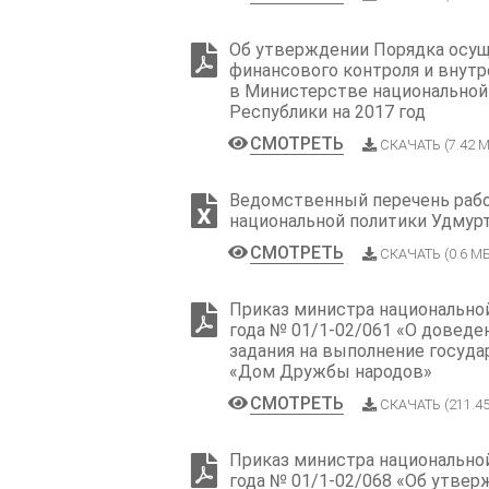
Об утверждении Порядка осущ
финансового контроля и внутр
в Министерстве национальной
Республики на 2017 год
СМОТРЕТЬ
СКАЧАТЬ (7.42 М
Ведомственный перечень рабо
национальной политики Удмур
СМОТРЕТЬ
СКАЧАТЬ (0.6 МБ
Приказ министра национальной 
года № 01/1-02/061 «О доведе
задания на выполнение госуд
«Дом Дружбы народов»
СМОТРЕТЬ
СКАЧАТЬ (211.4
Приказ министра национальной
года № 01/1-02/068 «Об утве