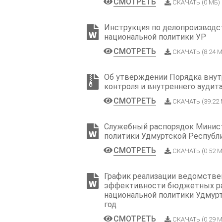
СМОТРЕТЬ
СКАЧАТЬ (0 МБ)
Инструкция по делопроизводс
национальной политики УР
СМОТРЕТЬ
СКАЧАТЬ (8.24 М
Об утверждении Порядка внут
контроля и внутреннего аудит
СМОТРЕТЬ
СКАЧАТЬ (39.22
Служебный распорядок Минис
политики Удмуртской Республ
СМОТРЕТЬ
СКАЧАТЬ (0.52 М
График реализации ведомстве
эффективности бюджетных р
национальной политики Удмурт
год
СМОТРЕТЬ
СКАЧАТЬ (0.29 М