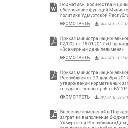
Нормативы количества и цены 
обеспечение функций Министе
политики Удмуртской Республ
СМОТРЕТЬ
СКАЧАТЬ (5.23 М
Приказ министра национальной
02/002 от 18.01.2017 «О пров
«Всемирный день пельменя»
СМОТРЕТЬ
СКАЧАТЬ (1.95 М
Приказ министра национально
Республики от 29 декабря 2017
утверждении нормативных зат
государственных работ БУ УР
СМОТРЕТЬ
СКАЧАТЬ (28.94
Внесение изменений в Порядо
затрат на выполнение бюдже
Удмуртской Республики «Дом