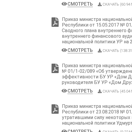
СМОТРЕТЬ
СКАЧАТЬ (60.94
Приказ министра национально
Республики от 15.05.2017 № 0
Сводного плана внутреннего ф
внутреннего финансового ауд
национальной политики УР на 
СМОТРЕТЬ
СКАЧАТЬ (138.3
Приказ министра национальной
№ 01/1-02/089 «Об утвержден
эффективности БУ УР «Дом Д
руководителя БУ УР «Дом Др
СМОТРЕТЬ
СКАЧАТЬ (45.04
Приказ министра национально
Республики от 23.08.2018 № 01
утратившими силу некоторых
национальной политики Удмур
СМОТРЕТЬ
СКАЧАТЬ (9.22 М