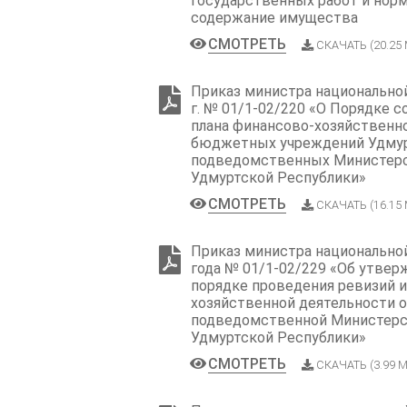
государственных работ и норм
содержание имущества
СМОТРЕТЬ
СКАЧАТЬ (20.25
Приказ министра национальной
г. № 01/1-02/220 «О Порядке 
плана финансово-хозяйственн
бюджетных учреждений Удмур
подведомственных Министерс
Удмуртской Республики»
СМОТРЕТЬ
СКАЧАТЬ (16.15
Приказ министра национальной
года № 01/1-02/229 «Об утве
порядке проведения ревизий 
хозяйственной деятельности о
подведомственной Министерс
Удмуртской Республики»
СМОТРЕТЬ
СКАЧАТЬ (3.99 М