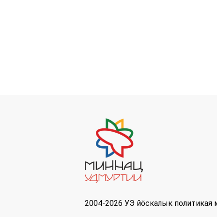
2004-2026 УЭ йöскалык политикая 