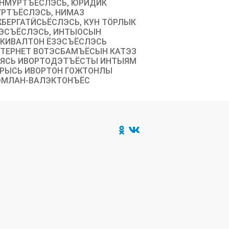
НМУРТЪЁСЛЭСЬ, ЮРИДИК
РТЪЁСЛЭСЬ, НИМАЗ
БЕРГАТӤСЬЁСЛЭСЬ, КУН ТӦРЛЫК
ЭСЪЁСЛЭСЬ, ИНТЫОСЫН
КИВАЛТОН ЁЗЭСЪЁСЛЭСЬ
ТЕРНЕТ ВОТЭСБАМЪЁСЫН КАТЭЗ
ЯСЬ ИВОРТОДЭТЪЁСТЫ ИНТЫЯМ
РЫСЬ ИВОРТОН ГОЖТОНЛЫ
МЛАН-ВАЛЭКТОНЪЁС