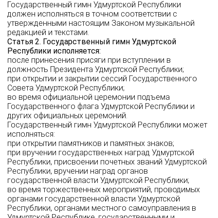
Государственный гимн Удмуртской Республики
должен исполняться в точном соответствии с
утвержденными настоящим Законом музыкальной
редакцией и текстами.
Статья 2. Государственный гимн Удмуртской
Республики исполняется:
после принесения присяги при вступлении в
должность Президента Удмуртской Республики;
при открытии и закрытии сессий Государственного
Совета Удмуртской Республики;
во время официальной церемонии подъема
Государственного флага Удмуртской Республики и
других официальных церемоний.
Государственный гимн Удмуртской Республики может
исполняться:
при открытии памятников и памятных знаков;
при вручении государственных наград Удмуртской
Республики, присвоении почетных званий Удмуртской
Республики, вручении наград органов
государственной власти Удмуртской Республики;
во время торжественных мероприятий, проводимых
органами государственной власти Удмуртской
Республики, органами местного самоуправления в
Удмуртской Республике, государственными и