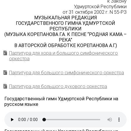
к Закону
Удмуртской Республики
от 31 октября 2002 г. N 55-РЗ
МУЗЫКАЛЬНАЯ РЕДАКЦИЯ
ГОСУДАРСТВЕННОГО ГИМНА УДМУРТСКОЙ
РЕСПУБЛИКИ
(МУЗЫКА КОРЕПАНОВА Г.А. К ПЕСНЕ “РОДНАЯ КАМА –
РЕКА”
В АВТОРСКОЙ ОБРАБОТКЕ КОРЕПАНОВА А.Г.)
Партитура для хора и большого симфонического
оркестра
Партитура для большого симфонического оркестра
Партитура для большого духового оркестра
Государственный гимн Удмуртской Республики на
русском языке