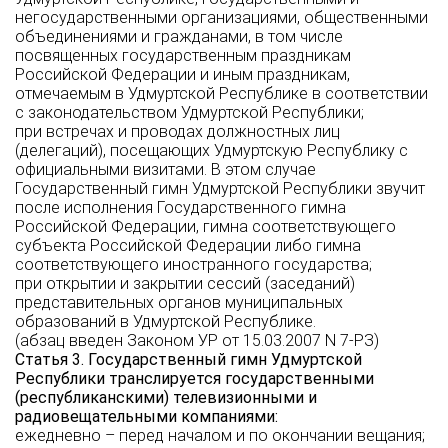
негосударственными организациями, общественными
объединениями и гражданами, в том числе
посвященных государственным праздникам
Российской Федерации и иным праздникам,
отмечаемым в Удмуртской Республике в соответствии
с законодательством Удмуртской Республики;
при встречах и проводах должностных лиц
(делегаций), посещающих Удмуртскую Республику с
официальными визитами. В этом случае
Государственный гимн Удмуртской Республики звучит
после исполнения Государственного гимна
Российской Федерации, гимна соответствующего
субъекта Российской Федерации либо гимна
соответствующего иностранного государства;
при открытии и закрытии сессий (заседаний)
представительных органов муниципальных
образований в Удмуртской Республике.
(абзац введен Законом УР от 15.03.2007 N 7-РЗ)
Статья 3. Государственный гимн Удмуртской
Республики транслируется государственными
(республиканскими) телевизионными и
радиовещательными компаниями:
ежедневно – перед началом и по окончании вещания;