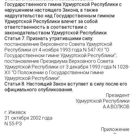
Государственного гимна Удмуртской Республики с
нарушением настоящего Закона, а также
надругательство над Государственным гимном
Удмуртской Республики влечет за собой
ответственность в соответствии с
законодательством Удмуртской Республики.
Статья 7. Признать утратившими силу:
постановление Верховного Совета Удмуртской
Республики от 4 ноября 1993 года N 547-XII “О
Государственном гимне Удмуртской Республики”;
постановление Президиума Верховного Совета
Удмуртской Республики от 3 декабря 1993 года N 1028-
XII “О Положении о Государственном гимне
Удмуртской Республики”.
Статья 8. Настоящий Закон вступает в силу после его
официального опубликования.
Президент
Удмуртской Республики
А.А.ВОЛКОВ
г. Ижевск
31 октября 2002 года
N 55-РЗ
Приложение