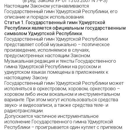
(в ред. Закона УР от 15.03.2007 N 7-РЗ)
Настоящим Законом устанавливаются
Государственный гимн Удмуртской Республики, его
описание и порядок использования.
Статья 1. Государственный гимн Удмуртской
Республики является официальным государственным
символом Удмуртской Республики.
Государственный гимн Удмуртской Республики
представляет собой музыкально – поэтическое
произведение, исполняемое в случаях,
предусмотренных настоящим Законом.
Музыкальная редакция и тексты Государственного
гимна Удмуртской Республики на русском и
удмуртском языках помещены в приложениях к
настоящему Закону.
Государственный гимн Удмуртской Республики может
исполняться в оркестровом, хоровом, оркестрово –
хоровом либо ином вокальном и инструментальном
варианте. При этом могут использоваться средства
звуко- и видеозаписи, а также средства теле- и
радиотрансляции.
Допускается частичное инструментальное
исполнение Государственного гимна Удмуртской
Республики – проигрывается один куплет с припевом.