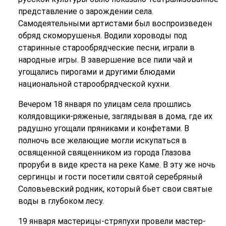
представление о зарождении села.
Самодеятельными артистами был воспроизведен
обряд скоморушенья. Водили хороводы под
старинные старообрядческие песни, играли в
народные игры. В завершение все пили чай и
угощались пирогами и другими блюдами
национальной старообрядческой кухни.
Вечером 18 января по улицам села прошлись
колядовщики-ряженые, заглядывая в дома, где их
радушно угощали пряниками и конфетами. В
полночь все желающие могли искупаться в
освященной священником из города Глазова
проруби в виде креста на реке Каме. В эту же ночь
сергинцы и гости посетили святой серебряный
Соловьевский родник, который бьет свои святые
воды в глубоком лесу.
19 января мастерицы-стряпухи провели мастер-