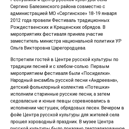
Сергино Балезинского района совместно с
администрацией МО «Сергинское» 18-19 января
2012 года провели Фестиваль традиционных
Рождественских и Крещенских обрядов. В
мероприятиях фестиваля приняла участие
заместитель министра национальной политики УР
Ольга Викторовна Царегородцева.
Встретили гостей в Центре русской культуры по
традиции песней и с хлебом-солью. Первым
мероприятием фестиваля были «Посиделки».
Народный ансамбль русской песни «Андреевна»,
детский фольклорный коллектив «Потешки»
исполнили старинные русские песни, а затем
седовласые и юные певцы соревновались в
исполнении частушек, обрядовых песен. Вечером в
фойе Центра русской культуры для жителей села
прошел хороводный праздник. В музее Центра
русской культуры было показано театрализованное