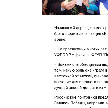
Начиная с 3 апреля, во всех
благотворительная акция «Б
войне.
– На протяжении многих лет
УФПС УР – филиала ФГУП “По
– Веками она объединяла люд
том, какую роль она играла
весточкой от мужей, сынове
значение для военного покол
лучший способ донести их – 
Российские почтовики пред
Великой Победы, направив в