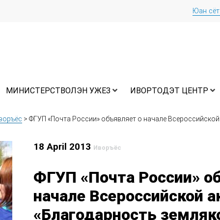
Юан сё
МИНИСТЕРСТВОЛЭН УЖЕЗ
ИВОРТОДЭТ ЦЕНТР
воръёс
>
ФГУП «Почта России» объявляет о начале Всероссийской
18 April 2013
Иворъёс
ФГУП «Почта России» о
начале Всероссийской а
«Благодарность земляк