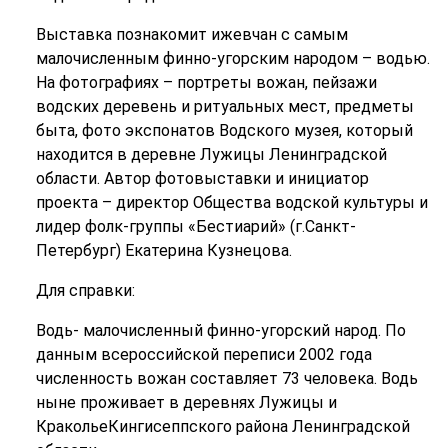
Выставка познакомит ижевчан с самым
малочисленным финно-угорским народом – водью.
На фотографиях – портреты вожан, пейзажи
водских деревень и ритуальных мест, предметы
быта, фото экспонатов Водского музея, который
находится в деревне Лужицы Ленинградской
области. Автор фотовыставки и инициатор
проекта – директор Общества водской культуры и
лидер фолк-группы «Бестиарий» (г.Санкт-
Петербург) Екатерина Кузнецова.
Для справки:
Водь- малочисленный финно-угорский народ. По
данным всероссийской переписи 2002 года
численность вожан составляет 73 человека. Водь
ныне проживает в деревнях Лужицы и
КракольеКингисеппского района Ленинградской