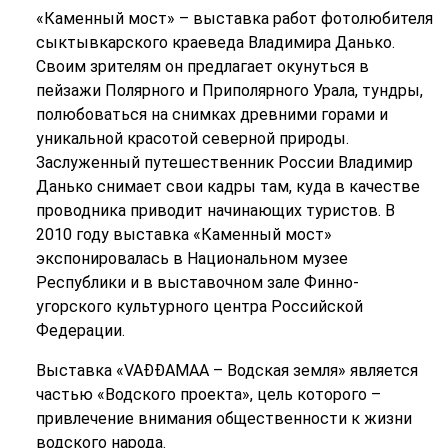
«Каменный мост» – выставка работ фотолюбителя
сыктывкарского краеведа Владимира Данько.
Своим зрителям он предлагает окунуться в
пейзажи Полярного и Приполярного Урала, тундры,
полюбоваться на снимках древними горами и
уникальной красотой северной природы.
Заслуженный путешественник России Владимир
Данько снимает свои кадры там, куда в качестве
проводника приводит начинающих туристов. В
2010 году выставка «Каменный мост»
экспонировалась в Национальном музее
Республики и в выставочном зале Финно-
угорского культурного центра Российской
Федерации.
Выставка «VAĐĐAMAA – Водская земля» является
частью «Водского проекта», цель которого –
привлечение внимания общественности к жизни
водского народа.