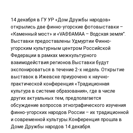
14 декабря в ГУ УР «Дом Дружбы народов»
открылись две финно-угорские фотовыставки –
«Каменный мост» и «VAĐĐAMAA – Водская земля”.
Выставки предоставлены Удмуртии Финно-
угорским культурным центром Российской
Федерации в рамках межкультурного
взаимодействия регионов.Выставки будут
экспонироваться в течение 2-х недель. Открытие
выставок в Ижевске приурочено к научно-
практической конференция «Традиционная
культура в системе образования», где в числе
других актуальных тем, предполагается
обсуждение вопросов этнографического изучения
финно-угорских народов России – их традиционной
и современной культуры.Конференция прошла в
Доме Дружбы народов 14 декабря.