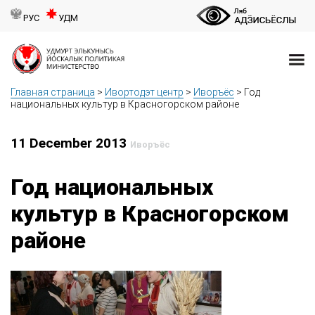
РУС
УДМ
Главная страница
>
Ивортодэт центр
>
Иворъёс
>
Год
национальных культур в Красногорском районе
11 December 2013
Иворъёс
Год национальных
культур в Красногорском
районе