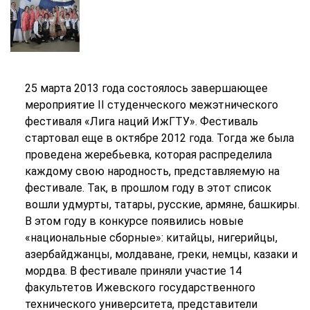
25 марта 2013 года состоялось завершающее
мероприятие II студенческого межэтнического
фестиваля «Лига наций ИжГТУ». Фестиваль
стартовал еще в октябре 2012 года. Тогда же была
проведена жеребьевка, которая распределила
каждому свою народность, представляемую на
фестивале. Так, в прошлом году в этот список
вошли удмурты, татары, русские, армяне, башкиры.
В этом году в конкурсе появились новые
«национальные сборные»: китайцы, нигерийцы,
азербайджанцы, молдаване, греки, немцы, казаки и
мордва. В фестивале приняли участие 14
факультетов Ижевского государственного
технического университета, представители