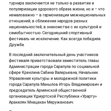
турнира заключается не только в развитии и
популяризации здорового образа жизни, но и – что
немаловажно – в гармонизации межнациональных
отношений, в сближении народов разных
национальностей, в знакомстве с их культурой и
самобытностью. Сегодняшний спортивный
фестиваль не исключение. Как всегда победила
Дружба.
В последний заключительный день участников
фестиваля приветствовали заместитель главы
Администрации города Сарапула по социальной
сфере Креклина Сабина Валерьевна, Начальник
Управления культуры и молодежной политики
города Сарапула Манылов Игорь Владимирович и
председатель Армянской общественной
организации Удмуртской Республики «Урарту»
Аракелян Мнацакан Меружанович.