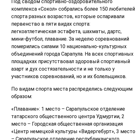
Под сводом спортивно-оздоровительного
комплекса «Сокол» собрались более 150 любителей
спорта разных возрастов, которые оспаривали
первенство в пяти видах спорта:
легкоатлетическая эстафета, шахматы, дартс,
мини-футбол, плавание. За неделю соревнований
померились силами 10 национально-культурных
объединений города Сарапула. На всех спортивных
площадках присутствовал здоровый спортивный
азарт и дух состязательности и не только у
участников соревнований, но и их болельщиков.
По видам спорта места распределись следующим
образом:
«Плавание»: 1 место – Сарапульское отделение
татарского общественного центра Удмуртии, 2
место – Городская общественная организация
«Центр немецкой культуры «Видергебурт», 3 место
– Сарапульское отделение республиканского