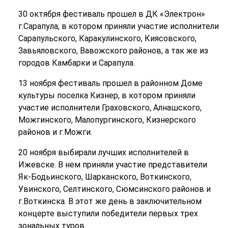
30 октября фестиваль прошел в ДК «Электрон»
г.Сарапула, в котором приняли участие исполнители
Сарапульского, Каракулинского, Киясовского,
Завьяловского, Вавожского районов, а так же из
городов Камбарки и Сарапула.
13 ноября фестиваль прошел в районном Доме
культуры поселка Кизнер, в котором приняли
участие исполнители Граховского, Алнашского,
Можгинского, Малопургинского, Кизнерского
районов и г.Можги.
20 ноября выбирали лучших исполнителей в
Ижевске. В нем приняли участие представители
Як-Бодьинского, Шарканского, Воткинского,
Увинского, Селтинского, Сюмсинского районов и
г.Воткинска. В этот же день в заключительном
концерте выступили победители первых трех
зональных туров.