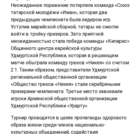
Неожиданное поражение потерпела команда «Союз
татарской молодёжи «Иман», которая два
предыдущих чемпионата была лидером игр.
Уступив марийской сборной, татары не смогли
войти в тройку призеров. Зато приятной
неожиданностью стала победа команды «Кипарис»
Общинного центра еврейской культуры
Удмуртской Республики, которая в решающем
матче обыграла команду греков «Никея» со счетом
2:1. Таким образом, представители Удмуртской
региональной общественной организации
«Общество греков «Никея» стали серебряными
призерами чемпионата. Третье место завоевали
игроки Армянской общественной организации
Удмуртской Республики «Урарту».
Турнир проводится в целях пропаганды здорового
образа жизни среди членов национально-
культурных объединений, содействия