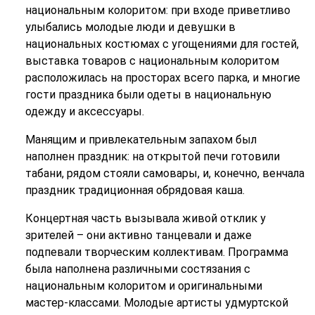
национальным колоритом: при входе приветливо
улыбались молодые люди и девушки в
национальных костюмах с угощениями для гостей,
выставка товаров с национальным колоритом
расположилась на просторах всего парка, и многие
гости праздника были одеты в национальную
одежду и аксессуары.
Манящим и привлекательным запахом был
наполнен праздник: на открытой печи готовили
табани, рядом стояли самовары, и, конечно, венчала
праздник традиционная обрядовая каша.
Концертная часть вызывала живой отклик у
зрителей – они активно танцевали и даже
подпевали творческим коллективам. Программа
была наполнена различными состязания с
национальным колоритом и оригинальными
мастер-классами. Молодые артисты удмуртской