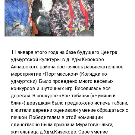
11 января этого года на базе будущего Центра
удмуртской культуры в д. Удм.Кизеково
Алнашского района состоялось развлекательное
мероприятие «Портмаськон» (Колядки по-
удмуртски). Было проведено много весёлых
конкурсов и шуточных игр. Веселилась вся
деревня. В конкурсе «Воё табань» («Румяный
блин») девушкам было предложено испечь табани,
а жители деревни оценивали умение обращаться с
печкой. Победителем в этой номинации
единогласно была признана Муратова Ольга,
жительница д.Удм.Кизеково. Своё умение