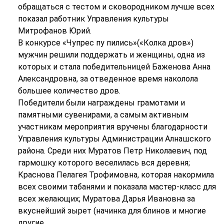
обращаться с тестом и сковородником лучше всех
показал работник Управления культуры
Митрофанов Юрий.
В конкурсе «Чупрес пу пились»(«Колка дров»)
мужчин решили поддержать и женщины, одна из
которых и стала победительницей Баженова Анна
Александровна, за отведенное время наколола
большее количество дров.
Победители были награждены грамотами и
памятными сувенирами, а самым активным
участникам мероприятия вручены благодарности
Управления культуры Администрации Алнашского
района. Среди них Муратов Петр Николаевич, под
гармошку которого веселилась вся деревня;
Краснова Пелагея Трофимовна, которая накормила
всех своими табанями и показала мастер-класс для
всех желающих; Муратова Дарья Ивановна за
вкуснейший зырет (начинка для блинов и многие
другие.