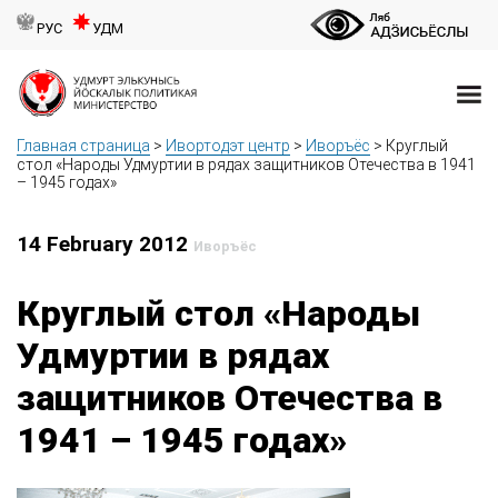
РУС
УДМ
Главная страница
>
Ивортодэт центр
>
Иворъёс
>
Круглый
стол «Народы Удмуртии в рядах защитников Отечества в 1941
– 1945 годах»
14 February 2012
Иворъёс
Круглый стол «Народы
Удмуртии в рядах
защитников Отечества в
1941 – 1945 годах»