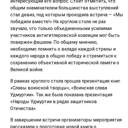
интересующий его вопрос. Стоит отметить, что
общим знаменателем большинства выступлений
стал девиз, под которым проходила встреча — «Мы
победили вместе!» На круглом столе не раз
звучало, что только объединенными усилиями
участников антигитлеровской коалиции мог быть
повержен фашизм. По общему мнению,
необходимо помнить о вкладе каждой страны и
каждого народа в общую победу и стремиться к
сохранению объективной исторической памяти о
Великой войне.
В рамках круглого стола прошла презентация книг
«Славы воинской творцы», «Воинская слава
Удмуртии». Так же была показана презентация
«Народы Удмуртии в рядах защитников
Отечества».
В завершении встречи организаторы мероприятия
рассказали о подготовке новой книги о