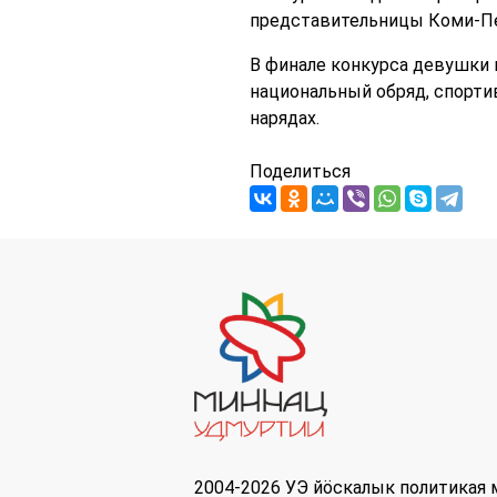
представительницы Коми-П
В финале конкурса девушки 
национальный обряд, спорти
нарядах.
Поделиться
2004-2026 УЭ йöскалык политикая 