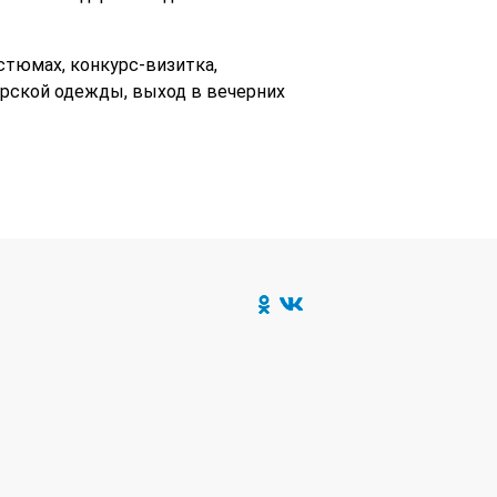
стюмах, конкурс-визитка,
ерской одежды, выход в вечерних