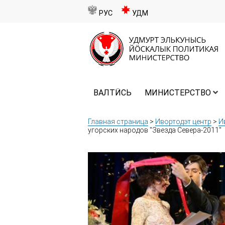
РУС
УДМ
ВАЛТӤСЬ
МИНИСТЕРСТВО
Главная страница
>
Ивортодэт центр
>
И
угорских народов "Звезда Севера-2011"