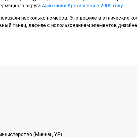
ермяцкого округа
Анастасии Крохалевой в 2009 году
.
показали несколько номеров. Это дефиле в этнических ко
вный танец, дефиле с использованием элементов дизайн
министерство (Миннац УР)