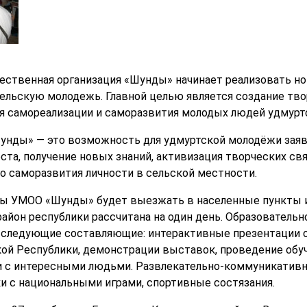
ественная организация «Шунды» начинает реализовать н
ельскую молодежь. Главной целью является создание тво
я самореализации и саморазвития молодых людей удмуртс
нды» — это возможность для удмуртской молодёжи заяви
та, получение новых знаний, активизация творческих свя
 саморазвития личности в сельской местности.
ты УМОО «Шунды» будет выезжать в населенные пункты и
айон республики рассчитана на один день. Образовательн
 следующие составляющие: интерактивные презентации 
кой Республики, демонстрации выставок, проведение обу
чи с интересными людьми. Развлекательно-коммуникативн
и с национальными играми, спортивные состязания.