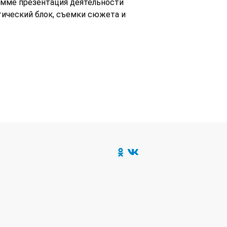
рамме презентация деятельности
этический блок, съемки сюжета и