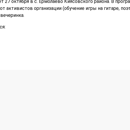
т 27 октября в с. Ермолаево Киясовского района. В прог
от активистов организации (обучение игры на гитаре, по
 вечеринка.
ся: