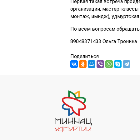
Первая такая встреча пройде
организации, мастер-классы 
монтаж, имидж), удмуртская
По всем вопросам обращать
89048371433 Ольга Тронина
Поделиться