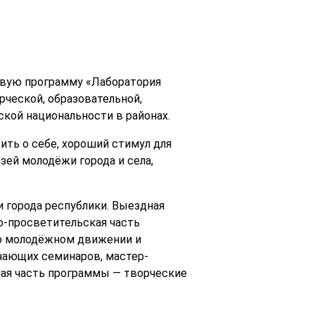
овую программу «Лаборатория
рческой, образовательной,
кой национальности в районах.
ть о себе, хороший стимул для
зей молодёжи города и села,
 города республики. Выездная
о-просветительская часть
о молодёжном движении и
чающих семинаров, мастер-
ая часть программы — творческие