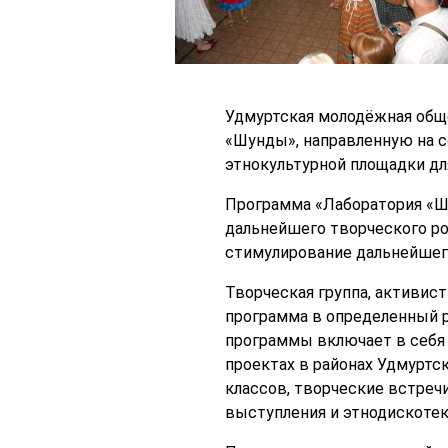
Удмуртская молодёжная общ
«Шунды», направленную на с
этнокультурной площадки дл
Программа «Лаборатория «Шу
дальнейшего творческого рос
стимулирование дальнейшего
Творческая группа, активис
программа в определенный р
программы включает в себя
проектах в районах Удмуртс
классов, творческие встре
выступления и этнодискотек