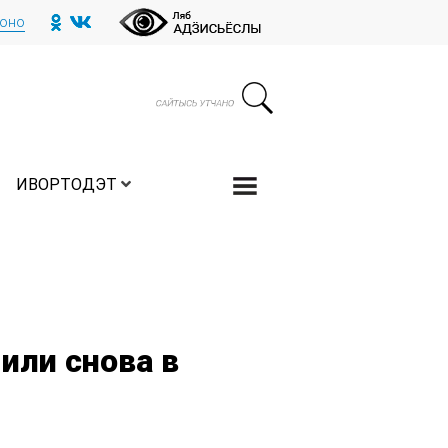
тоно
ИВОРТОДЭТ
или снова в