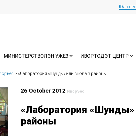
Юан сё
МИНИСТЕРСТВОЛЭН УЖЕЗ
ИВОРТОДЭТ ЦЕНТР
воръёс
>
«Лаборатория «Шунды» или снова в районы
26 October 2012
Иворъёс
«Лаборатория «Шунды» 
районы