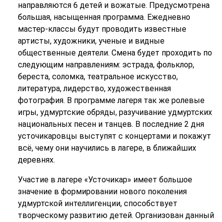
направляются 6 детей и вожатые. Предусмотрена
большая, насыщенная программа. Ежедневно
мастер-классы будут проводить известные
артисты, художники, ученые и видные
общественные деятели. Смена будет проходить по
следующим направлениям: эстрада, фольклор,
береста, соломка, театральное искусство,
литература, лидерство, художественная
фотография. В программе лагеря так же ролевые
игры, удмуртские обряды, разучивание удмуртских
национальных песен и танцев. В последние 2 дня
усточикаровцы выступят с концертами и покажут
всё, чему они научились в лагере, в ближайших
деревнях.
Участие в лагере «Усточикар» имеет большое
значение в формировании нового поколения
удмуртской интеллигенции, способствует
творческому развитию детей. Организован данный