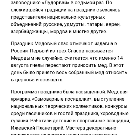
заповеднике «Лудорвай» в седьмой раз. По
сложившейся традиции на праздник съехались
представители национально-культурных
объединений: русские, удмурты, татары, евреи,
азербайджанцы, мордва и многие другие.
Праздник Медовый спас отмечают издавна в
России. Первый из трех Спасов называется
Медовым не случайно, считается, что именно 14
августа пчелы перестают приносить мед. В этот
день было принято весь собранный мед относить
в церковь и освящать.
Программа праздника была насыщенной: Медовая
ярмарка, «Самоварные посиделки», выступление
национальных творческих коллективов, конкурсы
среди пасечников и гостей праздника, хороводные
гуляния. Работали детские и спортивные площадки,
Ижевский Планетарий. Мастера декоративно-