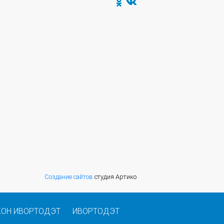
Создание сайтов
студия Артико
КОН ИВОРТОДЭТ
ИВОРТОДЭТ