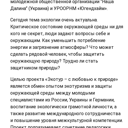
молодёжной общественной организации “Наша
Далина” (Украина) и УРООРНМ «Югендхайм».
Сегодня тема экологии очень актуальна.
Критическое состояние окружающей среды ни для
кого не секрет, люди задают вопросы себе и
окружающим. Как уменьшить потребление
энергии и загрязнение атмосферы? Что может
сделать рядовой человек, чтобы защитить
окружающую природу? Трудно ли стать
защитником природы?
Целью проекта «Экотур – с любовью к природе»
является обмен опытом экотуризма и защиты
окружающей среды между молодыми
специалистами из России, Украины и Германии,
воспитание экологически грамотной личности, а
также развитие международного сотрудничества
и повышение уровня межкультурной компетенции.
Проект подразумевает сочетание педагогики