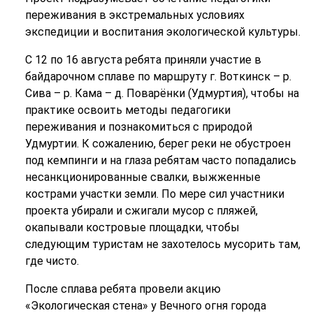
переживания в экстремальных условиях
экспедиции и воспитания экологической культуры.
С 12 по 16 августа ребята приняли участие в
байдарочном сплаве по маршруту г. Воткинск – р.
Сива – р. Кама – д. Поварёнки (Удмуртия), чтобы на
практике освоить методы педагогики
переживания и познакомиться с природой
Удмуртии. К сожалению, берег реки не обустроен
под кемпинги и на глаза ребятам часто попадались
несанкционированные свалки, выжженные
кострами участки земли. По мере сил участники
проекта убирали и сжигали мусор с пляжей,
окапывали костровые площадки, чтобы
следующим туристам не захотелось мусорить там,
где чисто.
После сплава ребята провели акцию
«Экологическая стена» у Вечного огня города