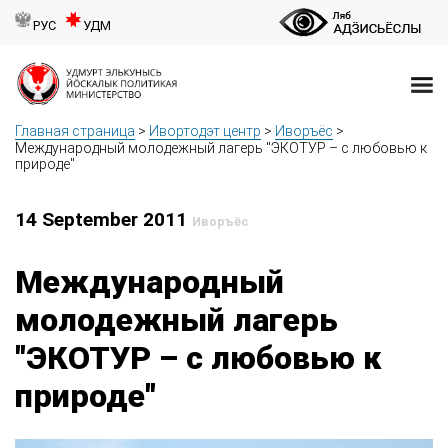
РУС
УДМ
Главная страница
>
Ивортодэт центр
>
Иворъёс
>
Международный молодежный лагерь "ЭКОТУР – с любовью к
природе"
14 September 2011
Иворъёс
Международный
молодежный лагерь
"ЭКОТУР – с любовью к
природе"