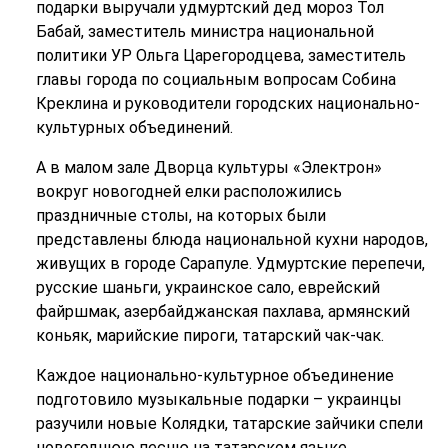
подарки выручали удмуртский дед мороз Тол
Бабай, заместитель министра национальной
политики УР Ольга Царегородцева, заместитель
главы города по социальным вопросам Собина
Креклина и руководители городских национально-
культурных объединений.
А в малом зале Дворца культуры «Электрон»
вокруг новогодней елки расположились
праздничные столы, на которых были
представлены блюда национальной кухни народов,
живущих в городе Сарапуле. Удмуртские перепечи,
русские шаньги, украинское сало, еврейский
файршмак, азербайджанская пахлава, армянский
коньяк, марийские пироги, татарский чак-чак.
Каждое национально-культурное объединение
подготовило музыкальные подарки – украинцы
разучили новые Колядки, татарские зайчики спели
новогоднюю песню на татарском языке,