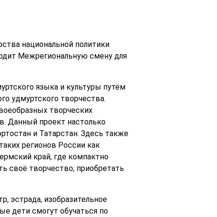
ства национальной политики
оводит Межрегиональную смену для
уртского языка и культуры путём
го удмуртского творчества.
своеобразных творческих
в. Данный проект настолько
ортостан и Татарстан. Здесь также
 таких регионов России как
ермский край, где компактно
ть своё творчество, приобретать
тр, эстрада, изобразительное
ые дети смогут обучаться по