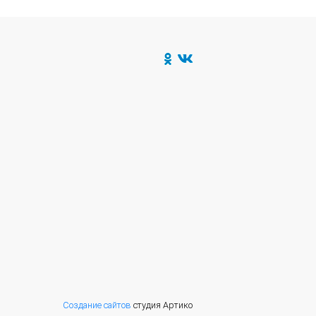
Создание сайтов
студия Артико