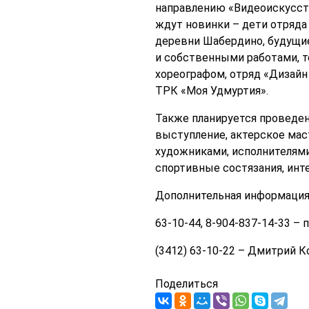
направлению «Видеоискусств
ждут новинки – дети отряда
деревни Шабердино, будущи
и собственными работами, т
хореографом, отряд «Дизай
ТРК «Моя Удмуртия».
Также планируется проведен
выступление, актерское маст
художниками, исполнителями
спортивные состязания, инт
Дополнительная информация
63-10-44, 8-904-837-14-33 
(3412) 63-10-22 – Дмитрий 
Поделиться