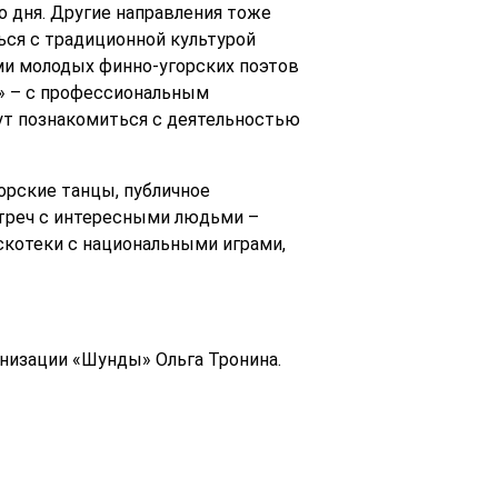
о дня. Другие направления тоже
ься с традиционной культурой
ми молодых финно-угорских поэтов
а» – с профессиональным
ут познакомиться с деятельностью
орские танцы, публичное
встреч с интересными людьми –
скотеки с национальными играми,
анизации «Шунды» Ольга Тронина.