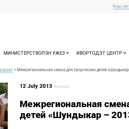
Юан сё
МИНИСТЕРСТВОЛЭН УЖЕЗ
ИВОРТОДЭТ ЦЕНТР
воръёс
>
Межрегиональная смена для творческих детей «Шундыкар
12 July 2013
Иворъёс
Межрегиональная смена
детей «Шундыкар – 201