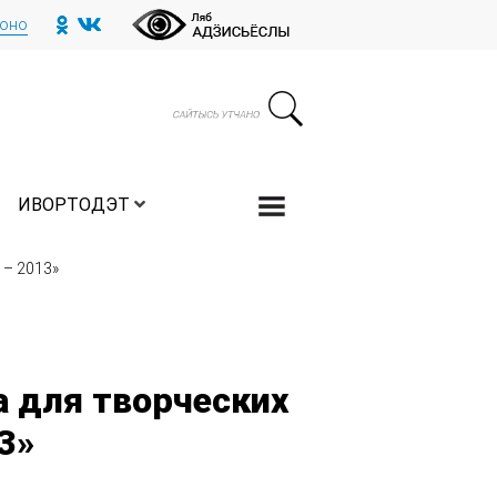
тоно
ИВОРТОДЭТ
 – 2013»
 для творческих
3»