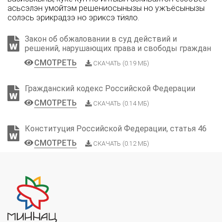
асьсэлэн умойтэм решениосынызы но ужъёсынызы
солэсь эрикрадзэ но эриксэ тӥяло.
Закон об обжаловании в суд действий и
решений, нарушающих права и свободы граждан
СМОТРЕТЬ
СКАЧАТЬ (0.19 МБ)
Гражданский кодекс Российской Федерации
СМОТРЕТЬ
СКАЧАТЬ (0.14 МБ)
Конституция Российской Федерации, статья 46
СМОТРЕТЬ
СКАЧАТЬ (0.12 МБ)