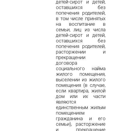
детей-сирот и детей,
оставшихся без
попечения родителей,
в том числе принятых
на воспитание в
семьи, лиц из числа
детей-сирот и детей,
оставшихся без
попечения родителей,
расторжении и
прекращении
договора
социального найма
жилого помещения,
выселении из жилого
помещения (в случае,
если квартира, жилой
дом или их части
являются
единственным жилым
помещением
гражданина и его
семьи), расторжение
и прекращение