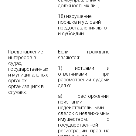
должностных лиц;
18) нарушение
порядка и условий
предоставления льгот
и субсидий.
Представление
Если граждане
интересов в
являются:
судах,
1) истцами и
государственных
ответчиками при
и муниципальных
рассмотрении судами
органах,
дел о:
организациях в
случаях:
а) расторжении,
признании
недействительными
сделок с недвижимым
имуществом, о
государственной
регистрации прав на