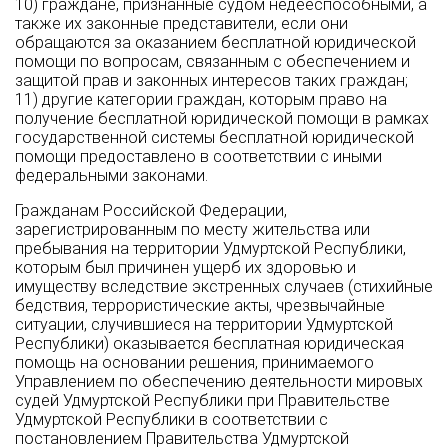
10) граждане, признанные судом недееспособными, а
также их законные представители, если они
обращаются за оказанием бесплатной юридической
помощи по вопросам, связанным с обеспечением и
защитой прав и законных интересов таких граждан;
11) другие категории граждан, которым право на
получение бесплатной юридической помощи в рамках
государственной системы бесплатной юридической
помощи предоставлено в соответствии с иными
федеральными законами.
Гражданам Российской Федерации,
зарегистрированным по месту жительства или
пребывания на территории Удмуртской Республики,
которым был причинен ущерб их здоровью и
имуществу вследствие экстренных случаев (стихийные
бедствия, террористические акты, чрезвычайные
ситуации, случившиеся на территории Удмуртской
Республики) оказывается бесплатная юридическая
помощь на основании решения, принимаемого
Управлением по обеспечению деятельности мировых
судей Удмуртской Республики при Правительстве
Удмуртской Республики в соответствии с
постановлением Правительства Удмуртской