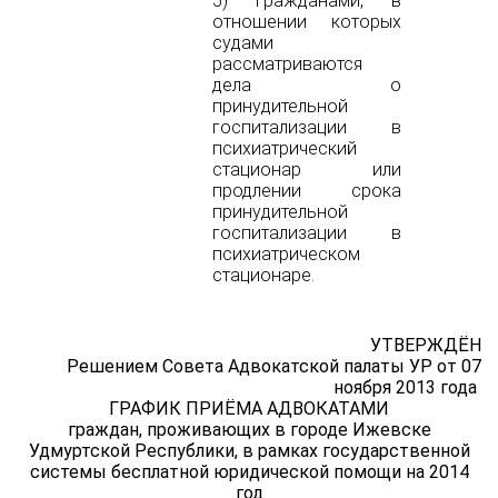
5) гражданами, в
отношении которых
судами
рассматриваются
дела о
принудительной
госпитализации в
психиатрический
стационар или
продлении срока
принудительной
госпитализации в
психиатрическом
стационаре.
УТВЕРЖДЁН
Решением Совета Адвокатской палаты УР от 07
ноября 2013 года
ГРАФИК ПРИЁМА АДВОКАТАМИ
граждан, проживающих в городе Ижевске
Удмуртской Республики, в рамках государственной
системы бесплатной юридической помощи на 2014
год