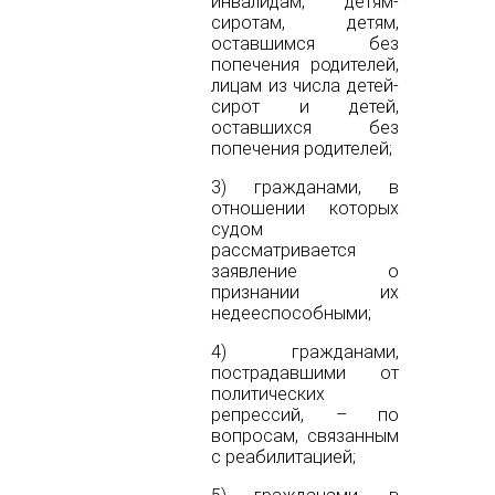
инвалидам, детям-
сиротам, детям,
оставшимся без
попечения родителей,
лицам из числа детей-
сирот и детей,
оставшихся без
попечения родителей;
3) гражданами, в
отношении которых
судом
рассматривается
заявление о
признании их
недееспособными;
4) гражданами,
пострадавшими от
политических
репрессий, – по
вопросам, связанным
с реабилитацией;