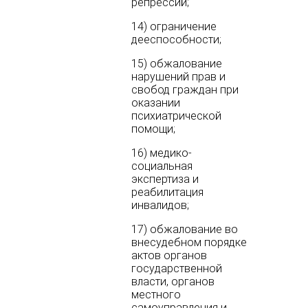
репрессий;
14) ограничение
дееспособности;
15) обжалование
нарушений прав и
свобод граждан при
оказании
психиатрической
помощи;
16) медико-
социальная
экспертиза и
реабилитация
инвалидов;
17) обжалование во
внесудебном порядке
актов органов
государственной
власти, органов
местного
самоуправления и