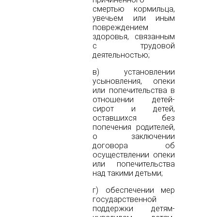
смертью кормильца,
увечьем или иным
повреждением
здоровья, связанным
с трудовой
деятельностью;
в) установлении
усыновления, опеки
или попечительства в
отношении детей-
сирот и детей,
оставшихся без
попечения родителей,
о заключении
договора об
осуществлении опеки
или попечительства
над такими детьми;
г) обеспечении мер
государственной
поддержки детям-