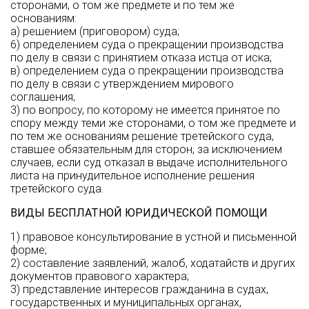
сторонами, о том же предмете и по тем же
основаниям:
а) решением (приговором) суда;
6) определением суда о прекращении производства
по делу в связи с принятием отказа истца от иска;
в) определением суда о прекращении производства
по делу в связи с утверждением мирового
соглашения;
3) по вопросу, по которому не имеется принятое по
спору между теми же сторонами, о том же предмете и
по тем же основаниям решение третейского суда,
ставшее обязательным для сторон, за исключением
случаев, если суд отказал в выдаче исполнительного
листа на принудительное исполнение решения
третейского суда.
ВИДЫ БЕСПЛАТНОЙ ЮРИДИЧЕСКОЙ ПОМОЩИ
1) правовое консультирование в устной и письменной
форме;
2) составление заявлений, жалоб, ходатайств и других
документов правового характера;
3) представление интересов гражданина в судах,
государственных и муниципальных органах,