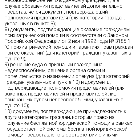
несовершеннолетнего в данном учреждении, а в
случае обращения представителей дополнительно
представляется документ, подтверждающий
полномочия представителя (для категорий граждан,
указанных в пункте 8);
8) документы, подтверждающие оказание гражданам
психиатрической помощи в соответствии с Законом
Российской Федерации от 2 июля 1992 года № 3185-1
“О психиатрической помощи и гарантиях прав граждан
при ее оказании” (для категорий граждан, указанных в
пункте 9);
9) решение суда о признании гражданина
недееспособным, решение органа опеки и
попечительства о назначении опекуна (для категорий
граждан, указанных в пункте 10) и документы,
подтверждающие полномочия представителей (для
законных представителей и представителей лиц,
признанных судом недееспособными, указанных в
пункте 10);
10) документы, подтверждающие принадлежность к
другим категориям граждан, которым право на
получение бесплатной юридической помощи в рамках
государственной системы бесплатной юридической
помощи предоставлено в соответствии с иными