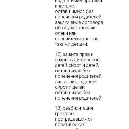
над детьми-сиротами
и детьми,
оставшимися без
попечения родителей,
заключение договора
об осуществлении
опеки или
попечительства над
такими детьми;
12) защита прав и
законных интересов
детей-сирот и детей,
оставшихся без
попечения родителей,
лиц из числа детей-
сирот и детей,
оставшихся без
попечения родителей;
13) реабилитация
граждан,
пострадавших от
политических