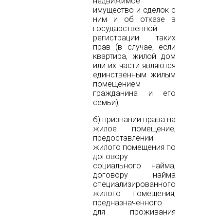
недвижимое
имущество и сделок с
ним и об отказе в
государственной
регистрации таких
прав (в случае, если
квартира, жилой дом
или их части являются
единственным жилым
помещением
гражданина и его
семьи);
б) признании права на
жилое помещение,
предоставлении
жилого помещения по
договору
социального найма,
договору найма
специализированного
жилого помещения,
предназначенного
для проживания