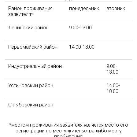
Район проживания
понедельник
вторник
с
заявителя*
Ленинский район
9.00-13.00
14
1
Первомайский район
14.00-18.00
Индустриальный район
9.00-
13.00
Устиновский район
14.00-
18.00
Октябрьский район
9.
1
*местом проживания заявителя является место его
регистрации по месту жительства либо месту
пребывания;