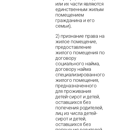
или их части являются
единственным жилым
помещением
гражданина и его
семьи);
2) признание права на
жилое помещение,
предоставление
жилого помещения по
договору
социального найма,
договору найма
специализированного
жилого помещения,
предназначенного
для проживания
детей-сирот и детей,
оставшихся без
попечения родителей,
лиц из числа детей-
сирот и детей,
оставшихся без
попечения родителей,