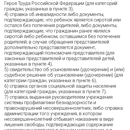
Героя Труда Российской Федерации (для категорий
граждан, указанных в пункте 3);
4) справка об инвалидности либо документы,
подтверждающие, что ребенок является сиротой или
остался без попечения родителей, либо документы,
подтверждающие, что гражданин ранее являлся
сиротой либо ребенком, оставшимся без попечения
родителей; в случае обращения представителей
дополнительно представляется документ,
подтверждающий полномочия представителя (для
законных представителей и представителей детей,
указанных в пункте 4);
5) свидетельство об усыновлении (удочерении) и (или)
судебное решение об усыновлении (удочерении) (для
категории граждан, указанных в пункте 6);
6) справка органов социальной защиты населения
(для категорий граждан, указанных в пункте 7);
7) справка, выданная руководителем учреждения
системы профилактики безнадзорности и
правонарушений несовершеннолетних, либо справка
администрации того учреждения, в котором
несовершеннолетний отбывает наказание в виде
лишения свободы, подтверждающая содержание