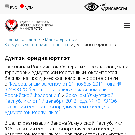
РУС
УДМ
Главная страница
>
Министерство
>
Кунмуртъёслэн вазиськонъёссы
>
Дунтэк юридик юрттэт
Дунтэк юридик юрттэт
Гражданам Российской Федерации, проживающим на
территории Удмуртской Республики, оказывается
бесплатная юридическая помощь в соответствии
с
Федеральным законом от 21 ноября 2011 года №
324-ФЗ “О бесплатной юридической помощи в
Российской Федерации
” и
Законом Удмуртской
Республики от 17 декабря 2012 года № 70-РЗ “Об
оказании бесплатной юридической помощи в
Удмуртской Республике
“.
В целях реализации Закона Удмуртской Республики
“Об оказании бесплатной юридической помощи в
Удмуртской Республике” Правительством Удмуртской