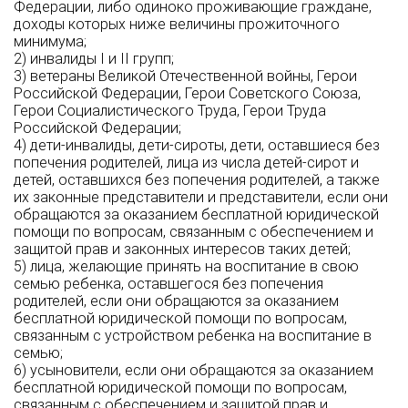
Федерации, либо одиноко проживающие граждане,
доходы которых ниже величины прожиточного
минимума;
2) инвалиды I и II групп;
3) ветераны Великой Отечественной войны, Герои
Российской Федерации, Герои Советского Союза,
Герои Социалистического Труда, Герои Труда
Российской Федерации;
4) дети-инвалиды, дети-сироты, дети, оставшиеся без
попечения родителей, лица из числа детей-сирот и
детей, оставшихся без попечения родителей, а также
их законные представители и представители, если они
обращаются за оказанием бесплатной юридической
помощи по вопросам, связанным с обеспечением и
защитой прав и законных интересов таких детей;
5) лица, желающие принять на воспитание в свою
семью ребенка, оставшегося без попечения
родителей, если они обращаются за оказанием
бесплатной юридической помощи по вопросам,
связанным с устройством ребенка на воспитание в
семью;
6) усыновители, если они обращаются за оказанием
бесплатной юридической помощи по вопросам,
связанным с обеспечением и защитой прав и