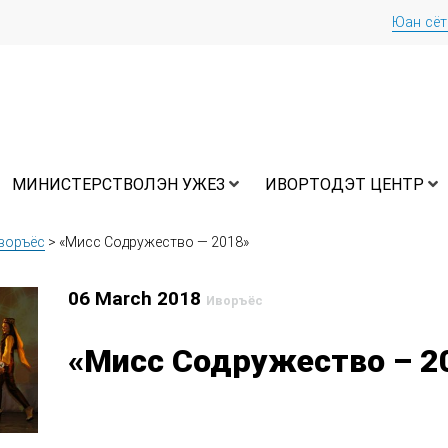
Юан сё
МИНИСТЕРСТВОЛЭН УЖЕЗ
ИВОРТОДЭТ ЦЕНТР
воръёс
>
«Мисс Содружество — 2018»
06 March 2018
Иворъёс
«Мисс Содружество – 2