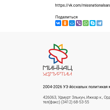
https://vk.com/missnationalsar
Поделиться
2004-2026 УЭ йöскалык политикая 
426063, Удмурт Элькун, Ижкар к., Ор
тел(факс) (3412) 68-53-55