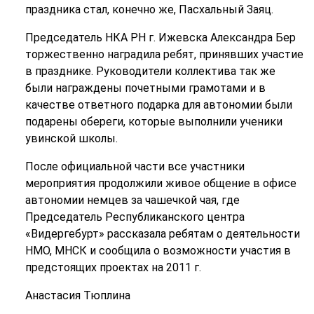
праздника стал, конечно же, Пасхальный Заяц.
Председатель НКА РН г. Ижевска Александра Бер
торжественно наградила ребят, принявших участие
в празднике. Руководители коллектива так же
были награждены почетными грамотами и в
качестве ответного подарка для автономии были
подарены обереги, которые выполнили ученики
увинской школы.
После официальной части все участники
мероприятия продолжили живое общение в офисе
автономии немцев за чашечкой чая, где
Председатель Республиканского центра
«Видергебурт» рассказала ребятам о деятельности
НМО, МНСК и сообщила о возможности участия в
предстоящих проектах на 2011 г.
Анастасия Тюплина