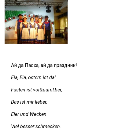
Ай да Пасха, ай да праздник!
Eia, Eia, ostern ist da!
Fasten ist vor&uuml;ber,
Das ist mir lieber.
Eier und Wecken
Viel besser schmecken.