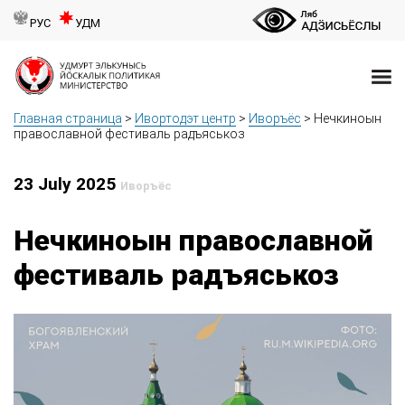
РУС
УДМ
Главная страница
>
Ивортодэт центр
>
Иворъёс
>
Нечкиноын
православной фестиваль радъяськоз
23 July 2025
Иворъёс
Нечкиноын православной
фестиваль радъяськоз