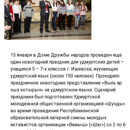
15 января в Доме Дружбы народов проведен ещё
один новогодний праздник для удмуртских детей –
учащихся 5 – 7-х классов г. Ижевска, изучающих
удмуртский язык (около 150 человек). Проходило
праздничное новогоднее представление «Выль ар
кыз котырын» на удмуртском языке. Сценарий
праздника был подготовлен Удмуртской
молодёжной общественной организацией «Шунды»
во время проведения Республиканской
образовательной лагерной смены молодых
активистов организации «Вамыш» («Шаг») со 2 по 6