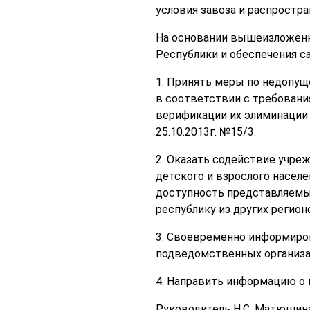
условия завоза и распростр
На основании вышеизложенно
Республики и обеспечения с
1. Принять меры по недопущ
в соответствии с требовани
верификации их элиминации 
25.10.2013г. №15/3.
2. Оказать содействие учре
детского и взрослого насел
доступность представляемых
республику из других регио
3. Своевременно информиров
подведомственных организац
4. Направить информацию о
Руководитель Н.С. Матюшин