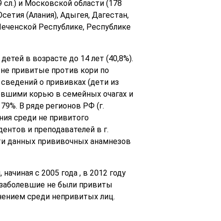
 сл.) и Московской области (178
етия (Алания), Адыгея, Дагестан,
Чеченской Республике, Республике
детей в возрасте до 14 лет (40,8%).
е не привитые против кори по
 сведений о прививках (дети из
левшими корью в семейных очагах и
9%. В ряде регионов РФ (г.
ния среди не привитого
нтов и преподавателей в г.
ти данных прививочных анамнезов
ачиная с 2005 года , в 2012 году
в заболевшие не были привиты
нением среди непривитых лиц.