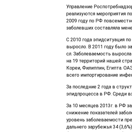
Управление Роспотребнадзор
реализуются мероприятия по
2009 году по РФ повсеместн
заболевших составляла менее
С 2010 года эпидситуация по
выросло. В 2011 году было за
сл. Заболеваемость выросла 
на 19 территорий нашей стра
Кореи, Филиппин, Египта. ОА
всего импортирование инфекц
За последние 2 года в струк
эпидпроцесса в РФ. Среди вз
За 10 месяцев 2013г. в РФ за
снижение показателей забол
уровень заболеваемости пре
дальнего зарубежья 34 (3,6%)