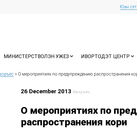
Юан сё
МИНИСТЕРСТВОЛЭН УЖЕЗ
ИВОРТОДЭТ ЦЕНТР
воръёс
>
О мероприятиях по предупреждению распространения ко
26 December 2013
Иворъёс
О мероприятиях по пр
распространения кори