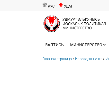
РУС
УДМ
ВАЛТӤСЬ
МИНИСТЕРСТВО
Главная страница
>
Ивортодэт центр
>
И