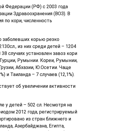
й Федерации (РФ) с 2003 года
ации Здравоохранения (ВОЗ). В
я по кори, численность
ло заболевших корью резко
130сл., из них среди детей – 1204
 38 случаях установлен завоз кори
 Турции, Румынии. Кореи, Румынии,
Грузии, Абхазии, Ю.Осетии. Чаще
 и Таиланда – 7 случаев (12,1%).
ьствует об увеличении активности
ле у детей – 502 сл. Несмотря на
риодом 2012 года, регистрируемый
ртировано из стран ближнего и
ланда, Азербайджана, Египта,