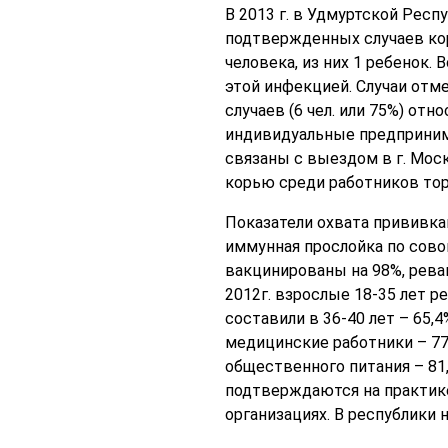
В 2013 г. в Удмуртской Респ
подтвержденных случаев кори
человека, из них 1 ребенок. 
этой инфекцией. Случаи отмеч
случаев (6 чел. или 75%) отн
индивидуальные предпринима
связаны с выездом в г. Мос
корью среди работников тор
Показатели охвата прививка
иммунная прослойка по сово
вакцинированы на 98%, ревак
2012г. взрослые 18-35 лет р
составили в 36-40 лет – 65,4
медицинские работники – 77%
общественного питания – 81,
подтверждаются на практике
организациях. В республики