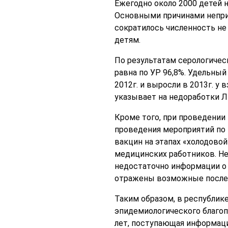
Ежегодно около 2000 детей не
Основными причинами неприв
сократилось численность не 
детям.
По результатам серологичес
равна по УР 96,8%. Удельный
2012г. и выросли в 2013г. у
указывает на недоработки Л
Кроме того, при проведении
проведения мероприятий по 
вакцин на этапах «холодово
медицинских работников. Не
недостаточно информации о 
отражены возможные послед
Таким образом, в республик
эпидемиологического благоп
лет, поступающая информаци