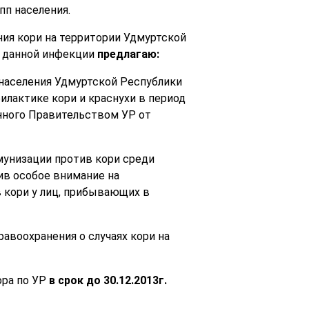
пп населения.
ия кори на территории Удмуртской
о данной инфекции
предлагаю:
 населения Удмуртской Республики
илактике кори и краснухи в период
енного Правительством УР от
мунизации против кори среди
ив особое внимание на
 кори у лиц, прибывающих в
авоохранения о случаях кори на
ора по УР
в срок до 30.12.2013г.