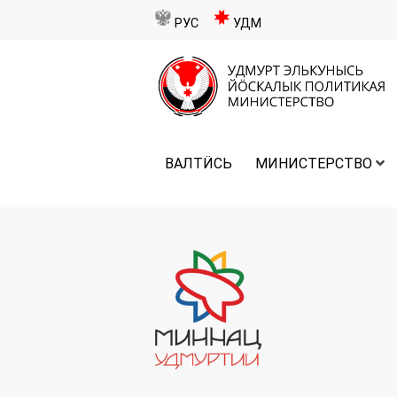
РУС
УДМ
ВАЛТӤСЬ
МИНИСТЕРСТВО