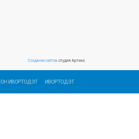
Создание сайтов
студия Артико
КОН ИВОРТОДЭТ
ИВОРТОДЭТ