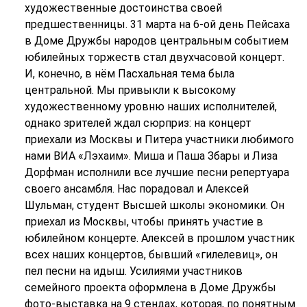
художественные достоинства своей
предшественницы. 31 марта на 6-ой день Пейсаха
в Доме Дружбы народов центральным событием
юбилейных торжеств стал двухчасовой концерт.
И, конечно, в нём Пасхальная тема была
центральной. Мы привыкли к высокому
художественному уровню наших исполнителей,
однако зрителей ждал сюрприз: на концерт
приехали из Москвы и Питера участники любимого
нами ВИА «Лэхаим». Миша и Паша Збары и Лиза
Дорфман исполнили все лучшие песни репертуара
своего ансамбля. Нас порадовал и Алексей
Шульман, студент Высшей школы экономики. Он
приехал из Москвы, чтобы принять участие в
юбилейном концерте. Алексей в прошлом участник
всех наших концертов, бывший «гилелевиц», он
пел песни на идыш. Усилиями участников
семейного проекта оформлена в Доме Дружбы
фото-выставка на 9 стендах, которая, по понятным