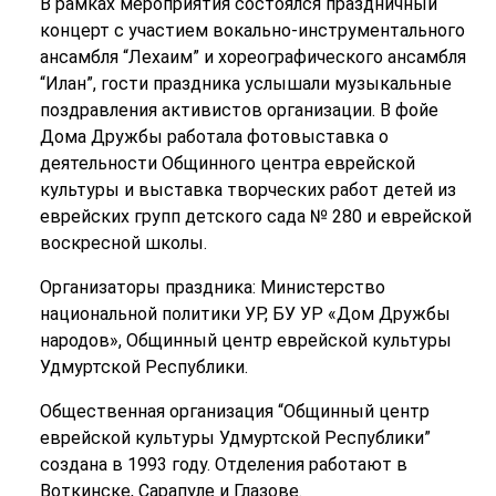
В рамках мероприятия состоялся праздничный
концерт с участием вокально-инструментального
ансамбля “Лехаим” и хореографического ансамбля
“Илан”, гости праздника услышали музыкальные
поздравления активистов организации. В фойе
Дома Дружбы работала фотовыставка о
деятельности Общинного центра еврейской
культуры и выставка творческих работ детей из
еврейских групп детского сада № 280 и еврейской
воскресной школы.
Организаторы праздника: Министерство
национальной политики УР, БУ УР «Дом Дружбы
народов», Общинный центр еврейской культуры
Удмуртской Республики.
Общественная организация “Общинный центр
еврейской культуры Удмуртской Республики”
создана в 1993 году. Отделения работают в
Воткинске, Сарапуле и Глазове.