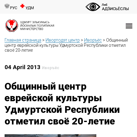
РУС
УДМ
Главная страница
>
Ивортодэт центр
>
Иворъёс
>
Общинный
центр еврейской культуры Удмуртской Республики отметил
своё 20-летие
04 April 2013
Иворъёс
Общинный центр
еврейской культуры
Удмуртской Республики
отметил своё 20-летие