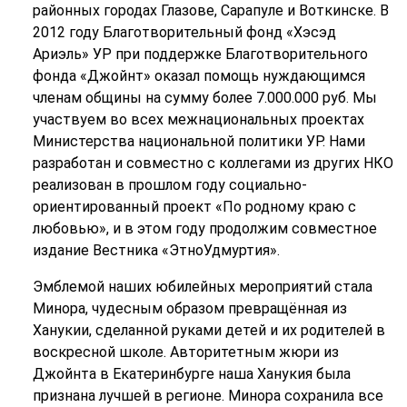
районных городах Глазове, Сарапуле и Воткинске. В
2012 году Благотворительный фонд «Хэсэд
Ариэль» УР при поддержке Благотворительного
фонда «Джойнт» оказал помощь нуждающимся
членам общины на сумму более 7.000.000 руб. Мы
участвуем во всех межнациональных проектах
Министерства национальной политики УР. Нами
разработан и совместно с коллегами из других НКО
реализован в прошлом году социально-
ориентированный проект «По родному краю с
любовью», и в этом году продолжим совместное
издание Вестника «ЭтноУдмуртия».
Эмблемой наших юбилейных мероприятий стала
Минора, чудесным образом превращённая из
Ханукии, сделанной руками детей и их родителей в
воскресной школе. Авторитетным жюри из
Джойнта в Екатеринбурге наша Ханукия была
признана лучшей в регионе. Минора сохранила все