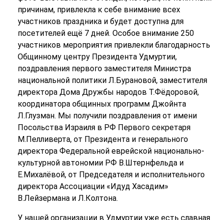
причинам, привлекла к себе внимание всех
участников праздника и будет доступна для
посетителей ещё 7 дней. Особое внимание 250
участников мероприятия привлекли благодарность
Общинному центру Президента Удмуртии,
поздравления первого заместителя Министра
национальной политики Л.Бурановой, заместителя
директора Дома Дружбы народов Т.Фёдоровой,
координатора общинных программ Джойнта
Л.Глузман. Мы получили поздравления от имени
Посольства Израиля в РФ Первого секретаря
М.Пелливерта, от Президента и генерального
директора Федеральной еврейской национально-
культурной автономии РФ В.Штернфельда и
Е.Михалёвой, от Председателя и исполнительного
директора Ассоциации «Идуд Хасадим»
В.Лейзермана и Л.Колтона.
У нашей организации в Удмуртии уже есть славная