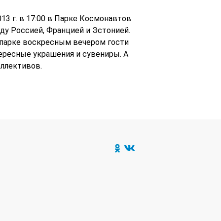
3 г. в 17:00 в Парке Космонавтов
у Россией, Францией и Эстонией.
в парке воскресным вечером гости
тересные украшения и сувениры. А
ллективов.