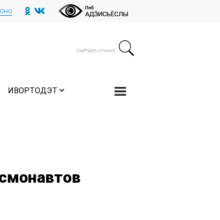
тоно
ИВОРТОДЭТ
осмонавтов