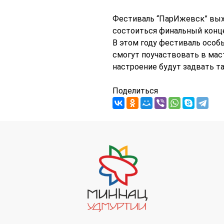
Фестиваль “ПарИжевск” выхо
состоиться финальный конце
В этом году фестиваль особ
смогут поучаствовать в маст
настроение будут задвать т
Поделиться