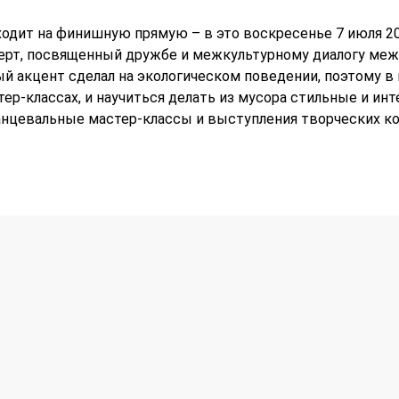
дит на финишную прямую – в это воскресенье 7 июля 201
рт, посвященный дружбе и межкультурному диалогу межд
ый акцент сделал на экологическом поведении, поэтому 
ер-классах, и научиться делать из мусора стильные и ин
анцевальные мастер-классы и выступления творческих ко