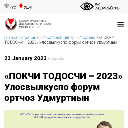
РУС
УДМ
Главная страница
>
Ивортодэт центр
>
Иворъёс
>
«ПОКЧИ
ТОДОСЧИ – 2023» Улосвылкуспо форум ортчоз Удмуртиын
23 January 2023
Иворъёс
«ПОКЧИ ТОДОСЧИ – 2023»
Улосвылкуспо форум
ортчоз Удмуртиын