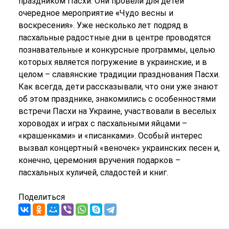
праздником Пасхи. Они провели для детей
очередное мероприятие
«
Чудо весны и
воскресения». Уже несколько лет подряд в
пасхальные радостные дни в центре проводятся
познавательные и конкурсные программы, целью
которых является погружение в украинские, и в
целом – славянские традиции празднования Пасхи.
Как всегда, дети рассказывали, что они уже знают
об этом празднике, знакомились с особенностями
встречи Пасхи на Украине, участвовали в веселых
хороводах и играх с пасхальными яйцами –
«крашенками» и «писанками». Особый интерес
вызвал концертный «веночек» украинских песен и,
конечно, церемония вручения подарков –
пасхальных куличей, сладостей и книг.
Поделиться