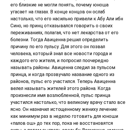
его близкие не могли понять, почему юноша
угасает на глазах. В конце концов он ослаб
настолько, что его насильно привели к Абу Али ибн
Сино, но принц отказывался говорить о своих
переживаниях, полагая, что нет лекарства от его
болезни. Тогда Авиценна решил определить
причину по его пульсу. Для этого он позвал
человека, который знал все новости города и
каждого его жителя, и попросил поочередно
называть районы. Авиценна следил за пульсом
принца, и когда прозвучало название одного из
районов, пульс его участился. Теперь Авиценна
велел называть жителей этого района. Когда
произнесли имя возлюбленной, пульс принца
участился настолько, что великому врачу стало все
ясно. Он назначил истощенному жениху лечение:
как минимум раз в неделю готовить для юноши
«палов ош» до тех пор, пока не восстановятся