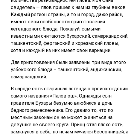
количества разновидностей плова. Ибн Сина
свидетель — плов пришел к нам из глубины веков.
Каждый регион страны, а то и город, даже район,
имеют свои особенности приготовления
легендарного блюда. Пожалуй, самыми
известными считаются бухарский, самаркандский,
ташкентский, ферганский и хорезмский пловы,
хотя и каждый из них имеет свои вариации.
Для приготовления были заявлены три вида этого
узбекского блюда – ташкентский, андижанский,
самаркандский.
В народе есть старинная легенда о происхождении
самого названия «Палов ош». Однажды сын
правителя Бухары безумно влюбился в дочь
бедного ремесленника. Его давило то, что по
местным законам он не может жениться на
девушке не своего круга. Принц стал плохо есть,
замкнулся в себе, по ночам мучился бессонницей, а