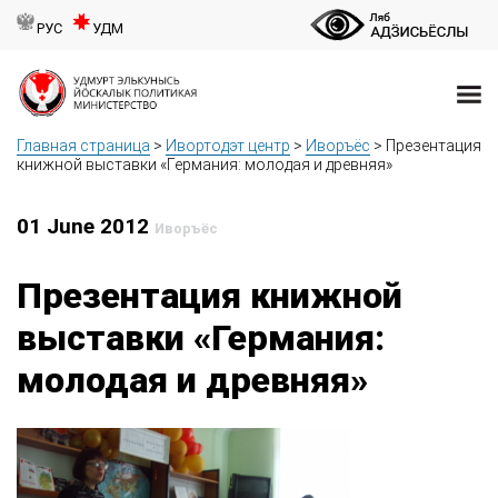
РУС
УДМ
Главная страница
>
Ивортодэт центр
>
Иворъёс
>
Презентация
книжной выставки «Германия: молодая и древняя»
01 June 2012
Иворъёс
Презентация книжной
выставки «Германия:
молодая и древняя»