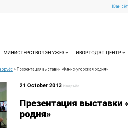
Юан сё
МИНИСТЕРСТВОЛЭН УЖЕЗ
ИВОРТОДЭТ ЦЕНТР
воръёс
>
Презентация выставки «Финно-угорская родня»
21 October 2013
Иворъёс
Презентация выставки 
родня»