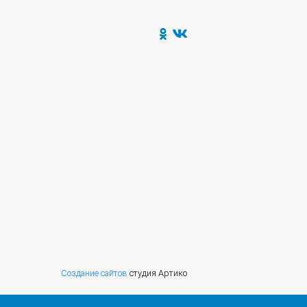
Создание сайтов
студия Артико