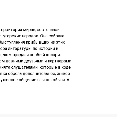
территория мира», состоялась
-угорских народов. Она собрала
. Выступления прибывших из этих
ора литературы по истории и
 целом придали особый колорит
том давними друзьями и партнерами
инята слушателями, которые в ходе
вка обрела дополнительное, живое
ужеское общение за чашкой чая. А