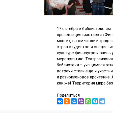
17 октября в библиотеке им.
презентация выставки «Финн
многих, в том числе и «родн
стран студентов и специали
культуре финноугров, очень
мероприятию. Театрализован
библиотеки – учащимися этно
встречи стали еще и участн
и разноплановое прочтение.
как же! Территория мира бе
Поделиться