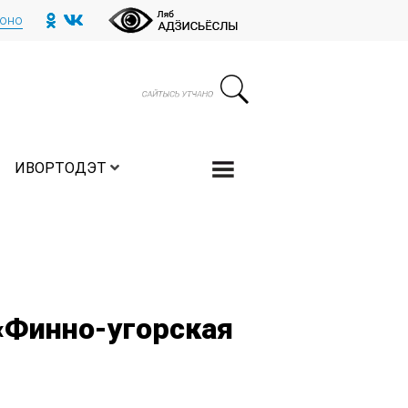
тоно
ИВОРТОДЭТ
«Финно-угорская