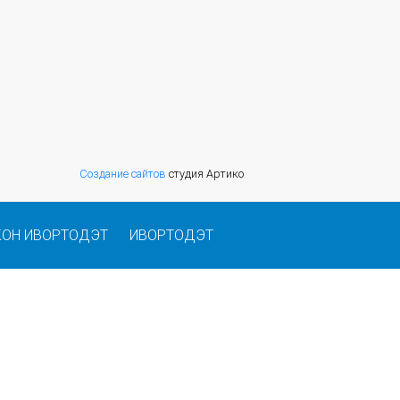
Создание сайтов
студия Артико
КОН ИВОРТОДЭТ
ИВОРТОДЭТ