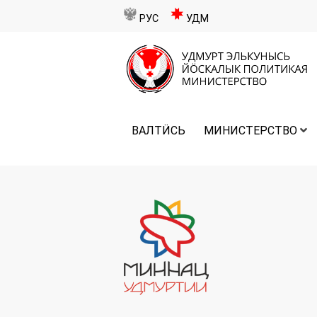
РУС
УДМ
ВАЛТӤСЬ
МИНИСТЕРСТВО