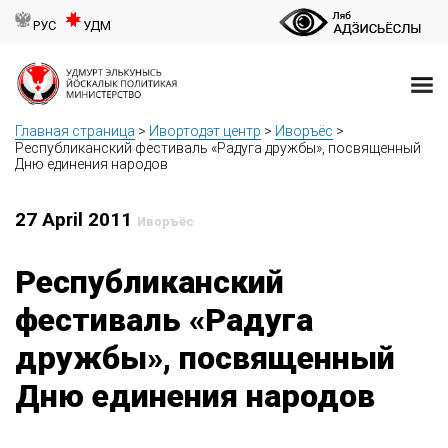
РУС
УДМ
Главная страница
>
Ивортодэт центр
>
Иворъёс
>
Республиканский фестиваль «Радуга дружбы», посвященный
Дню единения народов
27 April 2011
Иворъёс
Республиканский
фестиваль «Радуга
дружбы», посвященный
Дню единения народов