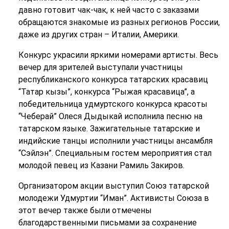
давно готовит чак-чак, к ней часто с заказами
обращаются знакомые из разных регионов России,
даже из других стран – Италии, Америки.
Конкурс украсили яркими номерами артисты. Весь
вечер для зрителей выступали участницы
республиканского конкурса татарских красавиц
“Татар кызы”, конкурса “Рыжая красавица”, а
победительница удмуртского конкурса красоты
“Чеберай” Олеся Дыдыкай исполнила песню на
татарском языке. Зажигательные татарские и
индийские танцы исполнили участницы ансамбля
“Сэйлэн”. Специальным гостем мероприятия стал
молодой певец из Казани Рамиль Закиров.
Организатором акции выступил Союз татарской
молодежи Удмуртии “Иман”. Активисты Союза в
этот вечер также были отмечены
благодарственными письмами за сохранение