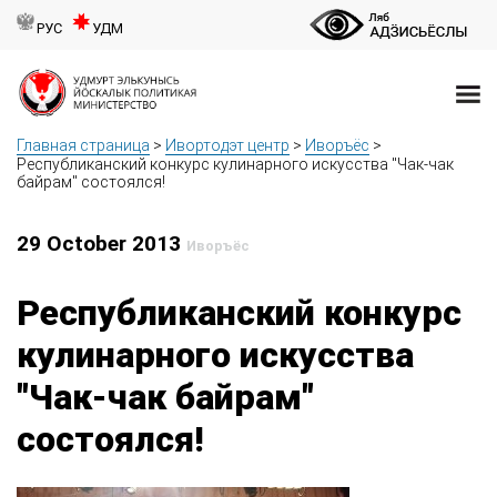
РУС
УДМ
Главная страница
>
Ивортодэт центр
>
Иворъёс
>
Республиканский конкурс кулинарного искусства "Чак-чак
байрам" состоялся!
29 October 2013
Иворъёс
Республиканский конкурс
кулинарного искусства
"Чак-чак байрам"
состоялся!