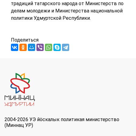
традиций татарского народа от Министерств по
делам молодежи и Министерства национальной
политики Удмуртской Республики.
Поделиться
2004-2026 УЭ йöскалык политикая министерство
(Миннац УР)