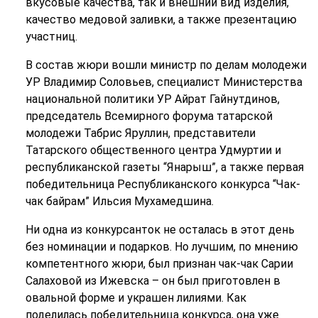
вкусовые качества, так и внешний вид изделия,
качество медовой заливки, а также презентацию
участниц.
В состав жюри вошли министр по делам молодежи
УР Владимир Соловьев, специалист Министерства
национальной политики УР Айрат Гайнутдинов,
председатель Всемирного форума татарской
молодежи Табрис Яруллин, представители
Татарского общественного центра Удмуртии и
республиканской газеты “Янарыш”, а также первая
победительница Республиканского конкурса “Чак-
чак байрам” Ильсия Мухамедшина.
Ни одна из конкурсанток не осталась в этот день
без номинации и подарков. Но лучшим, по мнению
компетентного жюри, был признан чак-чак Сарии
Салаховой из Ижевска – он был приготовлен в
овальной форме и украшен лилиями. Как
поделилась победительница конкурса, она уже