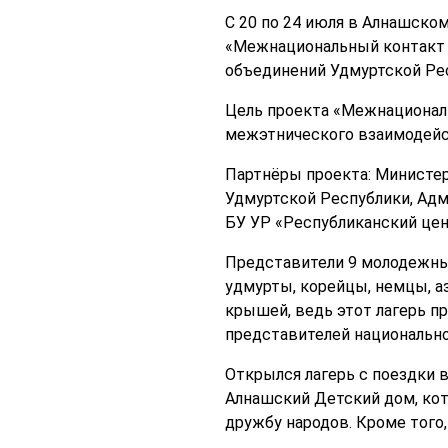
С 20 по 24 июля в Алнашско
«Межнациональный контакт 
объединений Удмуртской Рес
Цель проекта «Межнациональ
межэтнического взаимодейс
Партнёры проекта: Министе
Удмуртской Республики, Адм
БУ УР «Республиканский цен
Представители 9 молодежных
удмурты, корейцы, немцы, а
крышей, ведь этот лагерь п
представителей национально
Открылся лагерь с поездки в
Алнашский Детский дом, кот
дружбу народов. Кроме того,