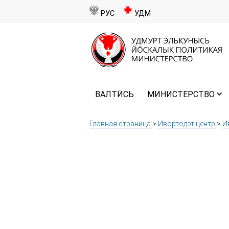
РУС
УДМ
ВАЛТӤСЬ
МИНИСТЕРСТВО
Главная страница
>
Ивортодэт центр
>
И