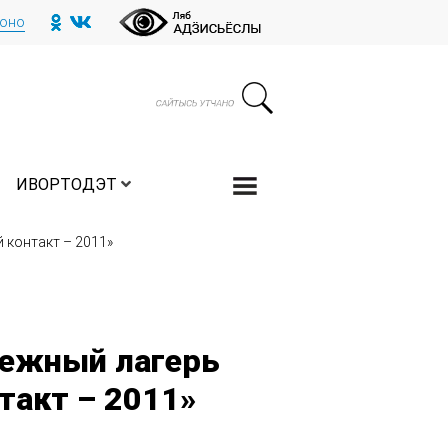
тоно
ИВОРТОДЭТ
контакт – 2011»
дежный лагерь
акт – 2011»