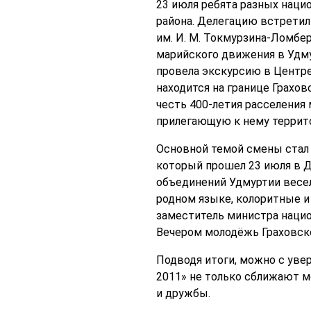
23 июля ребята разных наци
района. Делегацию встретил
им. И. М. Токмурзина-Ломбер
марийского движения в Удму
провела экскурсию в Центре
находится на границе Грахов
честь 400-летия расселения
прилегающую к нему террито
Основной темой смены стал
который прошел 23 июля в Д
объединений Удмуртии весел
родном языке, колоритные и
заместитель министра нацио
Вечером молодёжь Граховско
Подводя итоги, можно с уве
2011» не только сближают м
и дружбы.