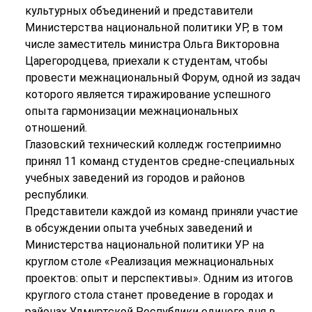
культурных объединений и представители
Министерства национальной политики УР, в том
числе заместитель министра Ольга Викторовна
Царегородцева, приехали к студентам, чтобы
провести межнациональный Форум, одной из задач
которого является тиражирование успешного
опыта гармонизации межнациональных
отношений.
Глазовский технический колледж гостеприимно
принял 11 команд студентов средне-специальных
учебных заведений из городов и районов
республики.
Представители каждой из команд приняли участие
в обсуждении опыта учебных заведений и
Министерства национальной политики УР на
круглом столе «Реализация межнациональных
проектов: опыт и перспективы». Одним из итогов
круглого стола станет проведение в городах и
районах Удмуртской Республики единого дня в