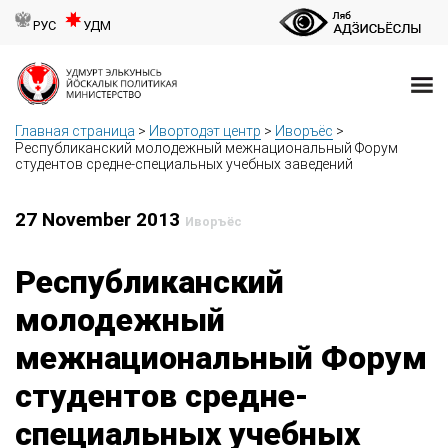
РУС
УДМ
Главная страница
>
Ивортодэт центр
>
Иворъёс
>
Республиканский молодежный межнациональный Форум
студентов средне-специальных учебных заведений
27 November 2013
Иворъёс
Республиканский
молодежный
межнациональный Форум
студентов средне-
специальных учебных