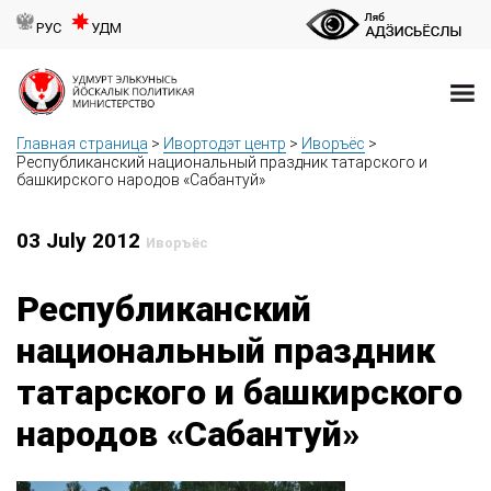
РУС
УДМ
Главная страница
>
Ивортодэт центр
>
Иворъёс
>
Республиканский национальный праздник татарского и
башкирского народов «Сабантуй»
03 July 2012
Иворъёс
Республиканский
национальный праздник
татарского и башкирского
народов «Сабантуй»