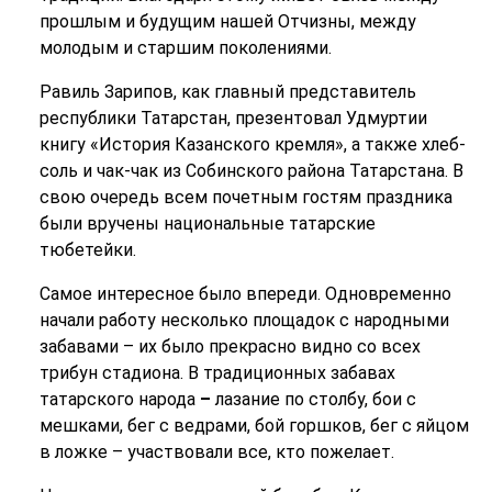
прошлым и будущим нашей Отчизны, между
молодым и старшим поколениями.
Равиль Зарипов, как главный представитель
республики Татарстан, презентовал Удмуртии
книгу «История Казанского кремля», а также хлеб-
соль и чак-чак из Собинского района Татарстана. В
свою очередь всем почетным гостям праздника
были вручены национальные татарские
тюбетейки.
Самое интересное было впереди. Одновременно
начали работу несколько площадок с народными
забавами – их было прекрасно видно со всех
трибун стадиона. В традиционных забавах
татарского народа
–
лазание по столбу, бои с
мешками, бег с ведрами, бой горшков, бег с яйцом
в ложке – участвовали все, кто пожелает.