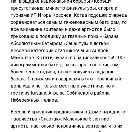
На площадке национальной борьбы «Корэш»
присутствовал министр физкультуры, спорта и
туризма УР Игорь Краснов. Когда подошла очередь
соревноваться самым тяжеловесным батырам, то
все внимание зрителей и даже артистов было
приковано к поединку за главный приз
–
барана.
Абсолютным батыром «Сабантуя» в лёгкой
весовой категории стал ижевчанин Андрей
Мамонтов. Кстати, чуваш по национальности! 100-
килограммовый батыр, за которого со свистом
болел весь стадион, также получил в подарок
барана. С призами и подарками в этот солнечный
день ушли не только местные участники, но и
гости из Казани, Агрыза, Собинского района,
Набережных Челнов.
Веселый праздник продолжился в Доме народного
творчества «Спартак». Маленькие 5-летние
артисты настолько понравились зрителям, что их