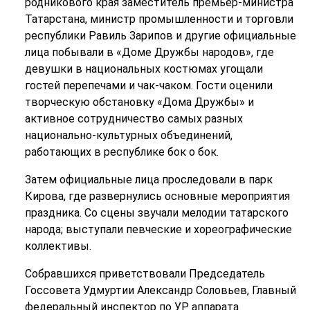
родникового края заместитель премьер-министра
Татарстана, министр промышленности и торговли
республики Равиль Зарипов и другие официальные
лица побывали в «Доме Дружбы народов», где
девушки в национальных костюмах угощали
гостей перепечами и чак-чаком. Гости оценили
творческую обстановку «Дома Дружбы» и
активное сотрудничество самых разных
национально-культурных объединений,
работающих в республике бок о бок.
Затем официальные лица проследовали в парк
Кирова, где развернулись основные мероприятия
праздника. Со сцены звучали мелодии татарского
народа; выступали певческие и хореографические
коллективы.
Собравшихся приветствовали Председатель
Госсовета Удмуртии Александр Соловьев, Главный
федеральный инспектор по УР аппарата