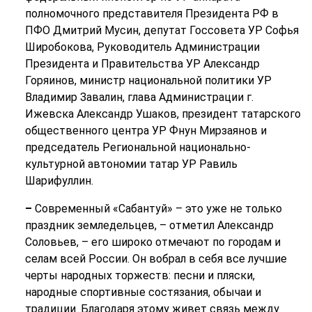
полномочного представителя Президента РФ в
ПФО Дмитрий Мусин, депутат Госсовета УР Софья
Широбокова, Руководитель Администрации
Президента и Правительства УР Александр
Горяинов, министр национальной политики УР
Владимир Завалин, глава Администрации г.
Ижевска Александр Ушаков, президент татарского
общественного центра УР Фнун Мирзаянов и
председатель Региональной национально-
культурной автономии татар УР Равиль
Шарифуллин.
–
Современный «Сабантуй» – это уже не только
праздник земледельцев, – отметил Александр
Соловьев, – его широко отмечают по городам и
селам всей России. Он вобрал в себя все лучшие
черты народных торжеств: песни и пляски,
народные спортивные состязания, обычаи и
традиции. Благодаря этому живет связь между