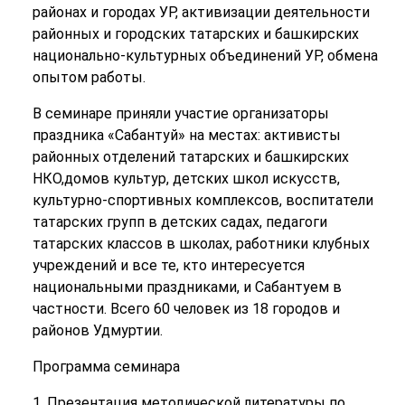
районах и городах УР, активизации деятельности
районных и городских татарских и башкирских
национально-культурных объединений УР, обмена
опытом работы.
В семинаре приняли участие организаторы
праздника «Сабантуй» на местах: активисты
районных отделений татарских и башкирских
НКО,домов культур, детских школ искусств,
культурно-спортивных комплексов, воспитатели
татарских групп в детских садах, педагоги
татарских классов в школах, работники клубных
учреждений и все те, кто интересуется
национальными праздниками, и Сабантуем в
частности. Всего 60 человек из 18 городов и
районов Удмуртии.
Программа семинара
1. Презентация методической литературы по