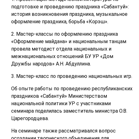
подготовке и проведению праздника «Сабантуй»:
история возникновения праздника, музыкальное
оформление праздника, борьба «Корэш».
2. Мастер-классы по оформлению праздника
«Оформление майдана» и национальным танцам
провела методист отдела национальных и
межнациональных отношений БУ УР «Дом
Дружбы народов» А.Н. Абдуллина.
3. Мастер-класс по проведению национальных игр.
Об опыте работы по проведению республиканских
праздников «Сабантуй» Министерством
национальной политики УР с участниками
семинара поделилась заместитель министра О.В.
Царегородцева.
На семинаре также рассматривался вопрос
осоздании творческого объединения для