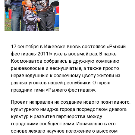
17 сентября в Ижевске вновь состоялся «Рыжий
фестиваль-2011!» уже в восьмой раз. В парке
Космонавтов собрались в дружную компанию
рыжеволосые и веснушчатые, а также просто
неравнодушные к солнечному цвету жители из
разных уголков нашей республики. Открыл
праздник гимн «Рыжего фестиваля».
Проект направлен на создание нового позитивного,
культурного имиджа города посредством диалога
культур и развития партнерства между
городскими сообществами. Изначально в его
основе лежало научное положение о высоком