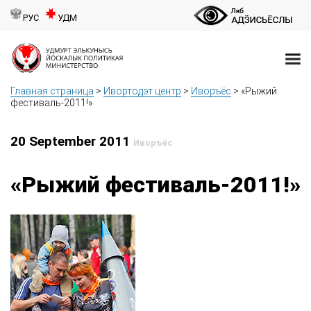
РУС
УДМ
Главная страница
>
Ивортодэт центр
>
Иворъёс
>
«Рыжий
фестиваль-2011!»
20 September 2011
Иворъёс
«Рыжий фестиваль-2011!»