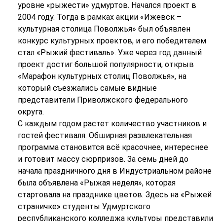
уровне «рыжести» удмуртов. Начался проект в
2004 году. Тогда в рамках акции «Ижевск –
культурная столица Поволжья» был объявлен
конкурс культурных проектов, и его победителем
стал «Рыжий фестиваль». Уже через год данный
проект достиг большой популярности, открыв
«Марафон культурных столиц Поволжья», на
который съезжались самые видные
представители Приволжского федерального
округа.
С каждым годом растет количество участников и
гостей фестиваля. Обширная развлекательная
программа становится всё красочнее, интереснее
и готовит массу сюрпризов. За семь дней до
начала праздничного дня в Индустриальном районе
была объявлена «Рыжая неделя», которая
стартовала на празднике цветов. Здесь на «Рыжей
страничке» студенты Удмуртского
республиканского колледжа культуры представили