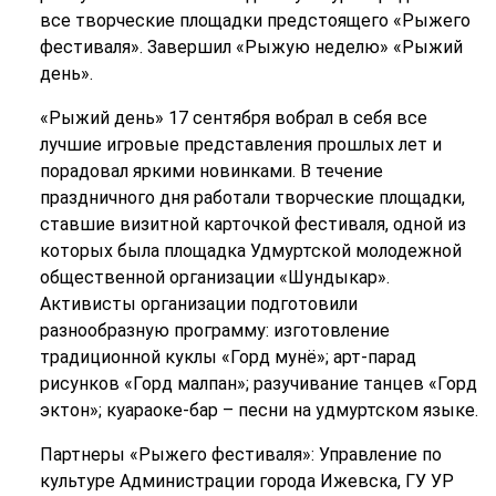
все творческие площадки предстоящего «Рыжего
фестиваля». Завершил «Рыжую неделю» «Рыжий
день».
«Рыжий день» 17 сентября вобрал в себя все
лучшие игровые представления прошлых лет и
порадовал яркими новинками. В течение
праздничного дня работали творческие площадки,
ставшие визитной карточкой фестиваля, одной из
которых была площадка Удмуртской молодежной
общественной организации «Шундыкар».
Активисты организации подготовили
разнообразную программу: изготовление
традиционной куклы «Горд мунё»; арт-парад
рисунков «Горд малпан»; разучивание танцев «Горд
эктон»; куараоке-бар – песни на удмуртском языке.
Партнеры «Рыжего фестиваля»: Управление по
культуре Администрации города Ижевска, ГУ УР