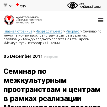
РУС
УДМ
Главная страница
>
Ивортодэт центр
>
Иворъёс
>
Семинар по
межкультурным пространствам и центрам в рамках
реализации Международного проекта Совета Европы
«Межкультурные города» в Швеции
05 December 2011
Иворъёс
Семинар по
межкультурным
пространствам и центрам
в рамках реализации